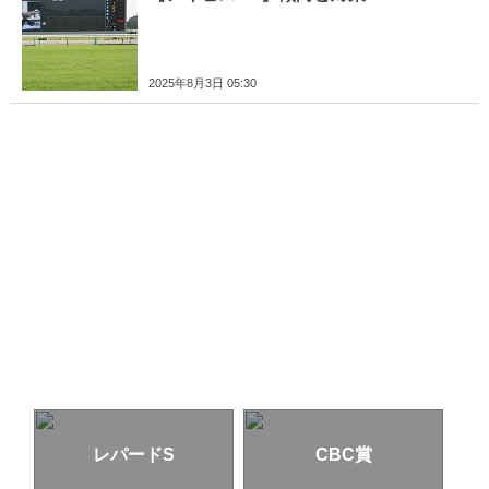
2025年8月3日 05:30
レパードS
CBC賞