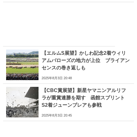
【エルムS展望】かしわ記念2着ウィリ
アムバローズの地力が上位 ブライアン
センスの巻き返しも
2025年8月3日 20:48
【CBC賞展望】新星ヤマニンアルリフ
ラが重賞連勝を期す 函館スプリント
S2着ジューンブレアも参戦
2025年8月3日 20:45