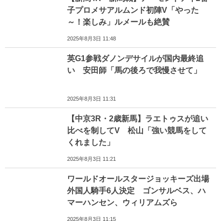
子プロメサアルムンド初陣V「やった
～！楽しみ」ルメールも絶賛
2025年8月3日 11:48
英G1参戦ダノンデサイルが国内最終追
い 安田師「馬の後ろで我慢させて」
2025年8月3日 11:31
【中京3R・2歳新馬】ラエトゥスが追い
比べを制してV 松山「強い競馬をして
くれました」
2025年8月3日 11:21
ワールドオールスタージョッキーズ出場
外国人騎手6人決定 ゴンサルベス、ハ
マーハンセン、ウィリアムズら
2025年8月3日 11:15