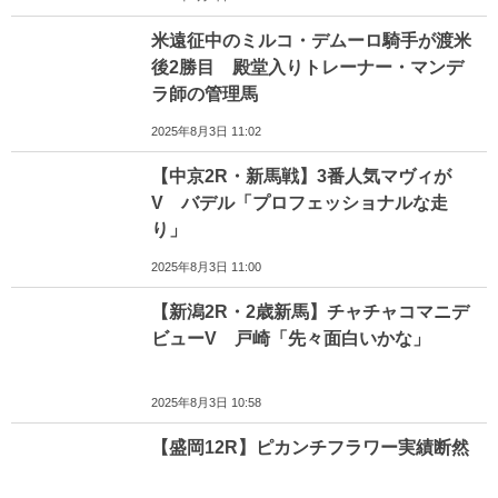
米遠征中のミルコ・デムーロ騎手が渡米
後2勝目 殿堂入りトレーナー・マンデ
ラ師の管理馬
2025年8月3日 11:02
【中京2R・新馬戦】3番人気マヴィが
V バデル「プロフェッショナルな走
り」
2025年8月3日 11:00
【新潟2R・2歳新馬】チャチャコマニデ
ビューV 戸崎「先々面白いかな」
2025年8月3日 10:58
【盛岡12R】ピカンチフラワー実績断然