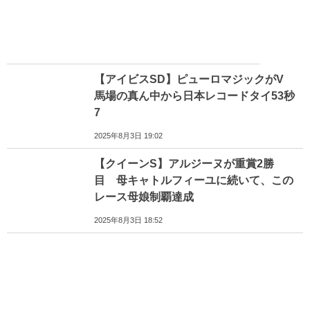
【アイビスSD】ピューロマジックがV
馬場の真ん中から日本レコードタイ53秒
7
2025年8月3日 19:02
【クイーンS】アルジーヌが重賞2勝
目 母キャトルフィーユに続いて、この
レース母娘制覇達成
2025年8月3日 18:52