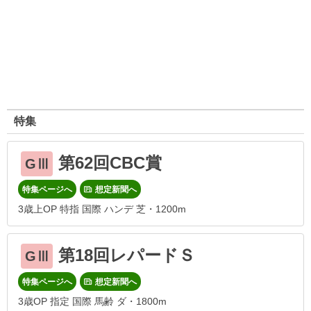
特集
第62回CBC賞
GⅢ
特集ページへ
想定新聞へ
3歳上OP 特指 国際 ハンデ 芝・1200m
第18回レパードＳ
GⅢ
特集ページへ
想定新聞へ
3歳OP 指定 国際 馬齢 ダ・1800m