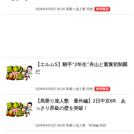
2026年8月8日 05:30 馬乗り達人塾 田村
有料限定
【エルムS】騎手“2年生”舟山と重賞初制覇
だ
2026年8月8日 05:30 馬乗り達人塾 田村
有料限定
【馬乗り達人塾 番外編】2日中京6R あ
っさり昇級の壁を突破！
2026年8月2日 08:00 馬乗り達人塾 特別編 田村