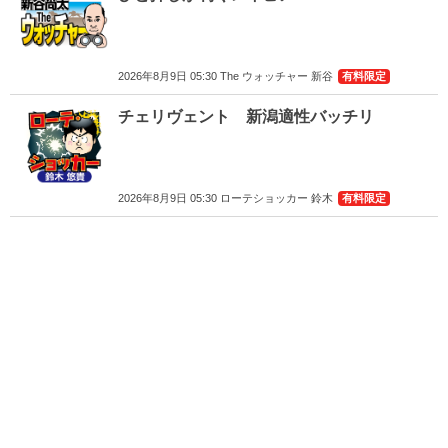
2026年8月9日 05:30 The ウォッチャー 新谷
有料限定
チェリヴェント 新潟適性バッチリ
2026年8月9日 05:30 ローテショッカー 鈴木
有料限定