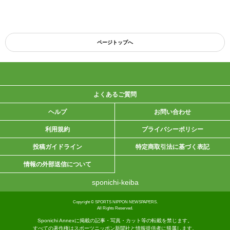
ページトップへ
よくあるご質問
ヘルプ
お問い合わせ
利用規約
プライバシーポリシー
投稿ガイドライン
特定商取引法に基づく表記
情報の外部送信について
sponichi-keiba
Copyright © SPORTS NIPPON NEWSPAPERS.
All Rights Reserved.
Sponichi Annexに掲載の記事・写真・カット等の転載を禁じます。
すべての著作権はスポーツニッポン新聞社と情報提供者に帰属します。