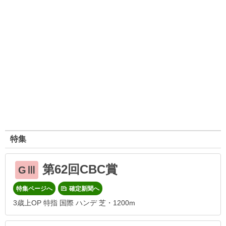
特集
第62回CBC賞
GⅢ
特集ページへ
確定新聞へ
3歳上OP 特指 国際 ハンデ 芝・1200m