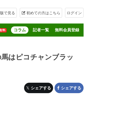
版で見る
初めての方はこちら
ログイン
コラム
記者一覧
無料会員登録
有料
の馬はピコチャンブラッ
シェアする
シェアする