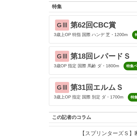
特集
第62回CBC賞
GⅢ
3歳上OP 特指 国際 ハンデ 芝・1200m
第18回レパードＳ
GⅢ
3歳OP 指定 国際 馬齢 ダ・1800m
特集
第31回エルムＳ
GⅢ
3歳上OP 指定 国際 別定 ダ・1700m
特
この記者のコラム
【スプリンターズＳ】