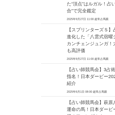
た“頂点”はルガル！占
合”で完全鑑定
2025年9月27日 11:00 超常占馬眼
【スプリンターズＳ
進化した「八雲式宿曜
カンチェンジュンガ！
も高評価
2025年9月27日 11:00 超常占馬眼
【占い師競馬会】3占
指名！日本ダービー20
紹介
2025年6月1日 08:00 超常占馬眼
【占い師競馬会】萩原
運命の馬！日本ダービー2