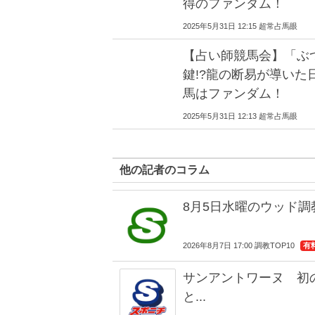
得のファンダム！
2025年5月31日 12:15 超常占馬眼
【占い師競馬会】「ぶ
鍵!?龍の断易が導いた
馬はファンダム！
2025年5月31日 12:13 超常占馬眼
他の記者のコラム
8月5日水曜のウッド調教
2026年8月7日 17:00 調教TOP10
有
サンアントワーヌ 初
と...