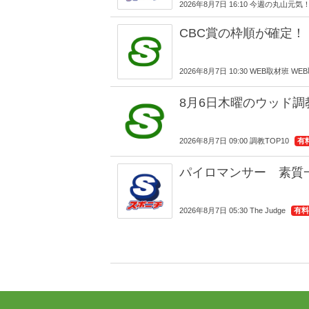
2026年8月7日 16:10 今週の丸山元気
CBC賞の枠順が確定！
2026年8月7日 10:30 WEB取材班 W
8月6日木曜のウッド調教
2026年8月7日 09:00 調教TOP10
有
パイロマンサー 素質
2026年8月7日 05:30 The Judge
有料