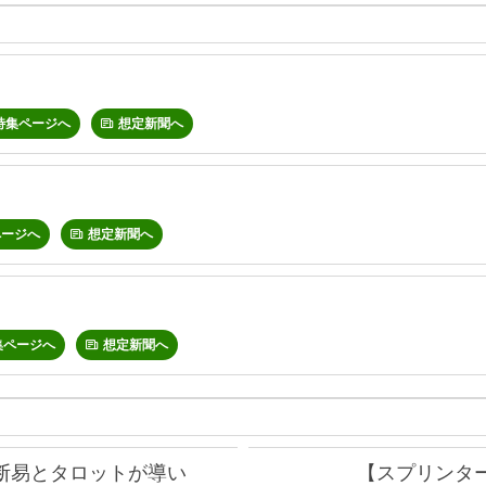
特集ページへ
想定新聞へ
ページへ
想定新聞へ
集ページへ
想定新聞へ
断易とタロットが導い
【スプリンター