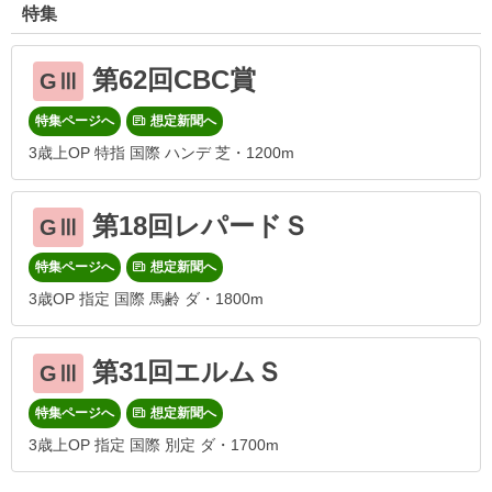
特集
第62回CBC賞
GⅢ
特集ページへ
想定新聞へ
3歳上OP 特指 国際 ハンデ 芝・1200m
第18回レパードＳ
GⅢ
特集ページへ
想定新聞へ
3歳OP 指定 国際 馬齢 ダ・1800m
第31回エルムＳ
GⅢ
特集ページへ
想定新聞へ
3歳上OP 指定 国際 別定 ダ・1700m