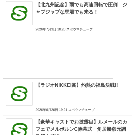
【北九州記念】雨でも高速回転で圧倒 ジ
ャブジャブな馬場でも来る！
2026年7月3日 18:20 スポウマチューブ
【ラジオNIKKEI賞】灼熱の福島決戦!!
2026年6月26日 19:21 スポウマチューブ
【豪華キャストでお披露目】ルメールのカ
フェでメルボルンC除幕式 角居勝彦元調