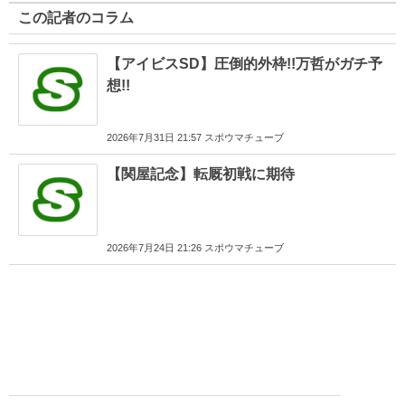
この記者のコラム
【アイビスSD】圧倒的外枠!!万哲がガチ予
想!!
2026年7月31日 21:57 スポウマチューブ
【関屋記念】転厩初戦に期待
2026年7月24日 21:26 スポウマチューブ