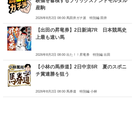
験値を蓄積するブリックスアンドモルタル
産駒
2026年8月2日 08:00 馬田井ガチ派 特別編 田井
【出田の昇竜券】2日新潟7R 日本競馬史
上最も速い馬
2026年8月2日 08:00 出た！！昇竜券 特別編 出田
【小林の馬券道】2日中京6R 夏のスポニ
チ賞連勝を狙う
2026年8月2日 08:00 馬券道 特別編 小林