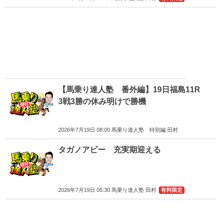
【馬乗り達人塾 番外編】19日福島11R
3戦3勝の休み明けで勝機
2026年7月19日 08:00 馬乗り達人塾 特別編 田村
タガノアビー 充実期迎える
2026年7月19日 05:30 馬乗り達人塾 田村
有料限定