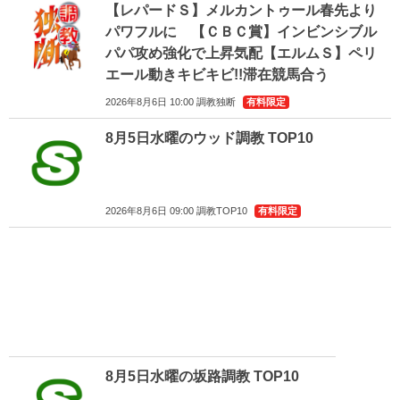
【レパードＳ】メルカントゥール春先より
パワフルに 【ＣＢＣ賞】インビンシブル
パパ攻め強化で上昇気配【エルムＳ】ペリ
エール動きキビキビ!!滞在競馬合う
2026年8月6日 10:00 調教独断
有料限定
8月5日水曜のウッド調教 TOP10
2026年8月6日 09:00 調教TOP10
有料限定
8月5日水曜の坂路調教 TOP10