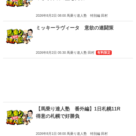
2026年8月2日 08:00 馬乗り達人塾 特別編 田村
ミッキーラヴィータ 意欲の連闘策
2026年8月2日 05:30 馬乗り達人塾 田村
有料限定
【馬乗り達人塾 番外編】1日札幌11R
得意の札幌で好勝負
2026年8月1日 08:00 馬乗り達人塾 特別編 田村