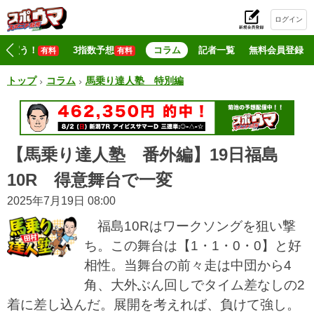
ログイン
初
マジ買う！
3指数予想
コラム
記者一覧
無料会員登録
有料
有料
トップ
コラム
馬乗り達人塾 特別編
【馬乗り達人塾 番外編】19日福島
10R 得意舞台で一変
2025年7月19日 08:00
福島10Rはワークソングを狙い撃
ち。この舞台は【1・1・0・0】と好
相性。当舞台の前々走は中団から4
角、大外ぶん回しでタイム差なしの2
着に差し込んだ。展開を考えれば、負けて強し。