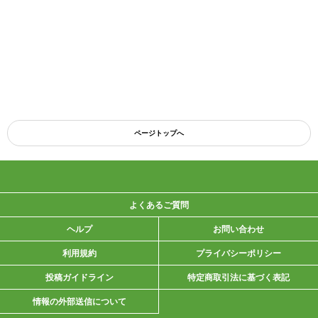
ページトップへ
よくあるご質問
ヘルプ
お問い合わせ
利用規約
プライバシーポリシー
投稿ガイドライン
特定商取引法に基づく表記
情報の外部送信について