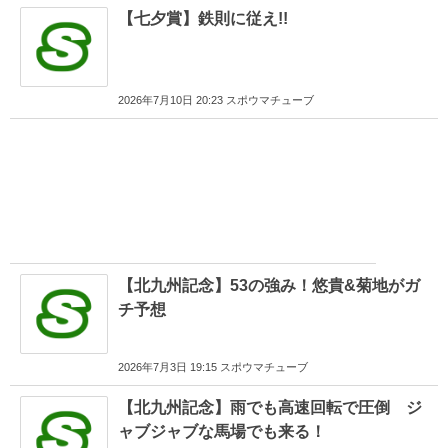
【七夕賞】鉄則に従え!!
2026年7月10日 20:23 スポウマチューブ
【北九州記念】53の強み！悠貴&菊地がガ
チ予想
2026年7月3日 19:15 スポウマチューブ
【北九州記念】雨でも高速回転で圧倒 ジ
ャブジャブな馬場でも来る！