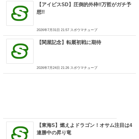
【アイビスSD】圧倒的外枠!!万哲がガチ予
想!!
2026年7月31日 21:57 スポウマチューブ
【関屋記念】転厩初戦に期待
2026年7月24日 21:26 スポウマチューブ
【東海S】燃えよドラゴン！オサム注目は4
連勝中の昇り竜