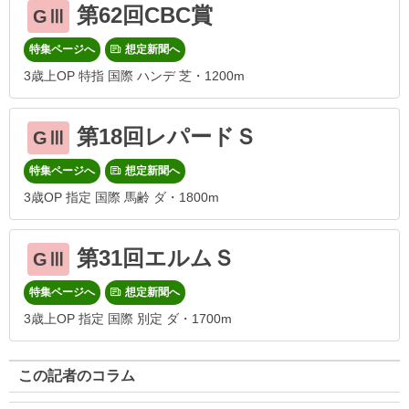
第62回CBC賞
GⅢ
特集ページへ
想定新聞へ
3歳上OP 特指 国際 ハンデ 芝・1200m
第18回レパードＳ
GⅢ
特集ページへ
想定新聞へ
3歳OP 指定 国際 馬齢 ダ・1800m
第31回エルムＳ
GⅢ
特集ページへ
想定新聞へ
3歳上OP 指定 国際 別定 ダ・1700m
この記者のコラム