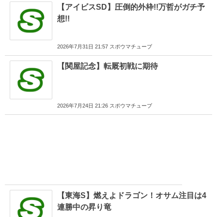
【アイビスSD】圧倒的外枠!!万哲がガチ予
想!!
2026年7月31日 21:57 スポウマチューブ
【関屋記念】転厩初戦に期待
2026年7月24日 21:26 スポウマチューブ
【東海S】燃えよドラゴン！オサム注目は4
連勝中の昇り竜