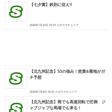
【七夕賞】鉄則に従え!!
2026年7月10日 20:23 スポウマチューブ
【北九州記念】53の強み！悠貴&菊地がガ
チ予想
2026年7月3日 19:15 スポウマチューブ
【北九州記念】雨でも高速回転で圧倒 ジ
ャブジャブな馬場でも来る！