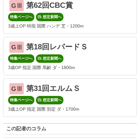
第62回CBC賞
GⅢ
特集ページへ
想定新聞へ
3歳上OP 特指 国際 ハンデ 芝・1200m
第18回レパードＳ
GⅢ
特集ページへ
想定新聞へ
3歳OP 指定 国際 馬齢 ダ・1800m
第31回エルムＳ
GⅢ
特集ページへ
想定新聞へ
3歳上OP 指定 国際 別定 ダ・1700m
この記者のコラム