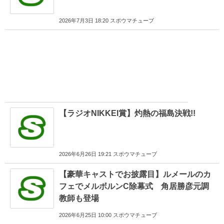
2026年7月3日 18:20 スポウマチューブ
【ラジオNIKKEI賞】灼熱の福島決戦!!
2026年6月26日 19:21 スポウマチューブ
【豪華キャストでお披露目】ルメールのカ
フェでメルボルンC除幕式 角居勝彦元調
教師も登場
2026年6月25日 10:00 スポウマチューブ