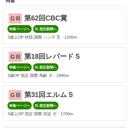
特集
第62回CBC賞
GⅢ
特集ページへ
想定新聞へ
3歳上OP 特指 国際 ハンデ 芝・1200m
第18回レパードＳ
GⅢ
特集ページへ
想定新聞へ
3歳OP 指定 国際 馬齢 ダ・1800m
第31回エルムＳ
GⅢ
特集ページへ
想定新聞へ
3歳上OP 指定 国際 別定 ダ・1700m