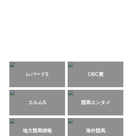
レパードS
CBC賞
エルムS
競馬エンタメ
地方競馬情報
海外競馬