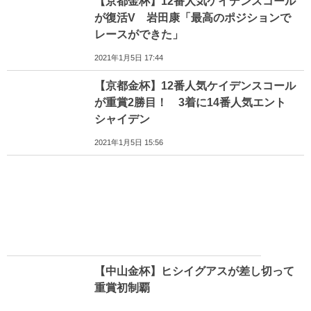
【京都金杯】12番人気ケイデンスコール
が復活V 岩田康「最高のポジションで
レースができた」
2021年1月5日 17:44
【京都金杯】12番人気ケイデンスコール
が重賞2勝目！ 3着に14番人気エント
シャイデン
2021年1月5日 15:56
【中山金杯】ヒシイグアスが差し切って
重賞初制覇