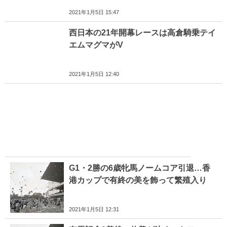
2021年1月5日 15:47
西日本の21年開幕レースは高倉騎乗テイ
エムマグマがV
2021年1月5日 12:40
G1・2勝の6歳牝馬ノームコア引退…香
港カップで有終の美を飾って繁殖入り
2021年1月5日 12:31