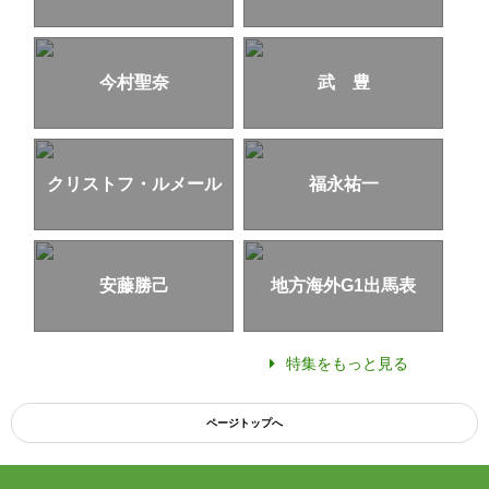
今村聖奈
武 豊
クリストフ・ルメール
福永祐一
安藤勝己
地方海外G1出馬表
特集をもっと見る
ページトップへ