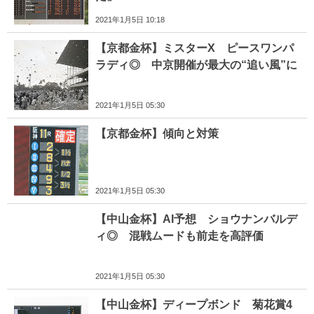
2021年1月5日 10:18
【京都金杯】ミスターX ピースワンパ
ラディ◎ 中京開催が最大の“追い風”に
2021年1月5日 05:30
【京都金杯】傾向と対策
2021年1月5日 05:30
【中山金杯】AI予想 ショウナンバルデ
ィ◎ 混戦ムードも前走を高評価
2021年1月5日 05:30
【中山金杯】ディープボンド 菊花賞4