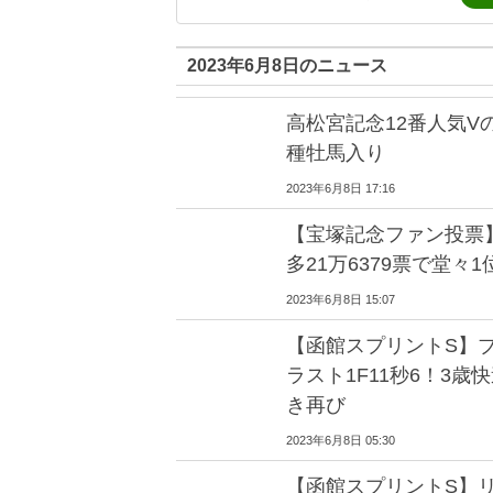
2023年6月8日のニュース
高松宮記念12番人気V
種牡馬入り
2023年6月8日 17:16
【宝塚記念ファン投票
多21万6379票で堂々1
2023年6月8日 15:07
【函館スプリントS】
ラスト1F11秒6！3
き再び
2023年6月8日 05:30
【函館スプリントS】