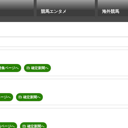
競馬エンタメ
海外競馬
特集ページへ
確定新聞へ
ページへ
確定新聞へ
集ページへ
確定新聞へ