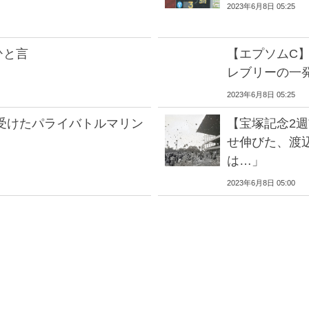
2023年6月8日 05:25
ひと言
【エプソムC】
レブリーの一
2023年6月8日 05:25
受けたパライバトルマリン
【宝塚記念2
せ伸びた、渡
は…」
2023年6月8日 05:00