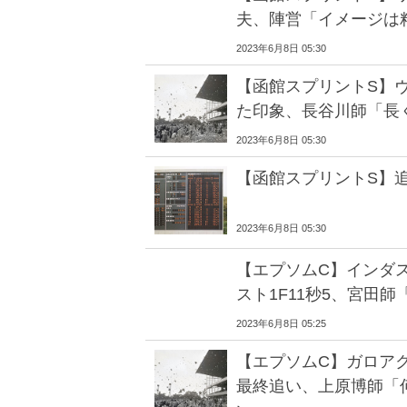
夫、陣営「イメージは
2023年6月8日 05:30
【函館スプリントS】
た印象、長谷川師「長
2023年6月8日 05:30
【函館スプリントS】
2023年6月8日 05:30
【エプソムC】インダ
スト1F11秒5、宮田
2023年6月8日 05:25
【エプソムC】ガロア
最終追い、上原博師「