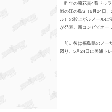
昨年の菊花賞4着ドゥラ
戦の江の島S（6月24日、
ル）の鞍上がルメールに
が発表。新コンビでオー
前走後は福島県のノーザ
図り、5月24日に美浦ト