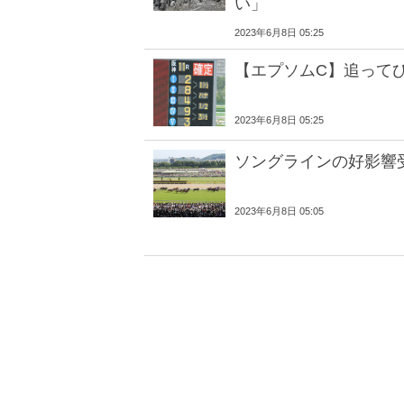
い」
2023年6月8日 05:25
【エプソムC】追って
2023年6月8日 05:25
ソングラインの好影響
2023年6月8日 05:05