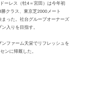
ドーレス（牡4＝宮田）は今年初
3勝クラス、東京芝2000メート
決まった。社台グループオーナーズ
プン入りを目指す。
ンファーム天栄でリフレッシュを
レセンに帰厩した。