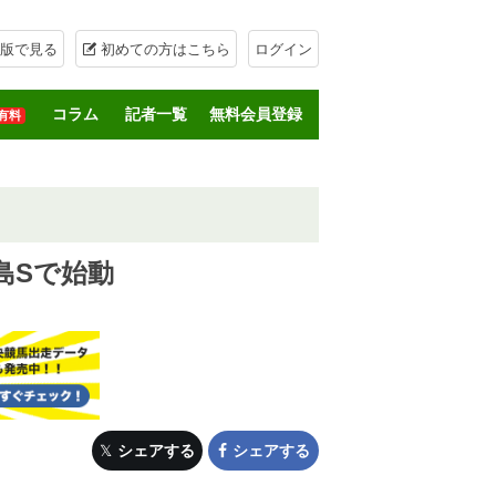
版で見る
初めての方はこちら
ログイン
コラム
記者一覧
無料会員登録
有料
島Sで始動
シェアする
シェアする