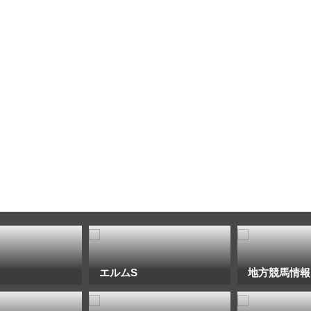
エルムS
地方競馬情報