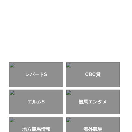
レパードS
CBC賞
エルムS
競馬エンタメ
地方競馬情報
海外競馬