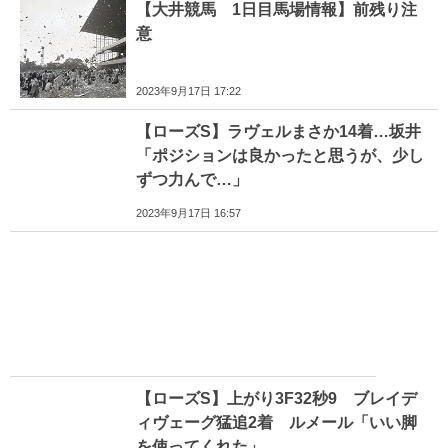
【大井競馬 1日目馬場情報】前残り注
意
2023年9月17日 17:22
【ローズS】ラヴェルまさか14着…坂井
「ポジションは良かったと思うが、少し
ずつ力んで…」
2023年9月17日 16:57
【ローズS】上がり3F32秒9 ブレイデ
ィヴェーグ猛追2着 ルメール「いい脚
を使ってくれた」