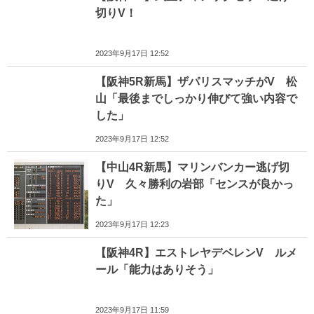
切りV！
2023年9月17日 12:52
【阪神5R新馬】ザパリスマッチがV 松
山「最後までしっかり伸びて強い内容で
した」
2023年9月17日 12:52
【中山4R新馬】マリンバンカー逃げ切
りV 久々勝利の岩部「センスが良かっ
た」
2023年9月17日 12:23
【阪神4R】エストレヤデベレンV ルメ
ール「能力はありそう」
2023年9月17日 11:59