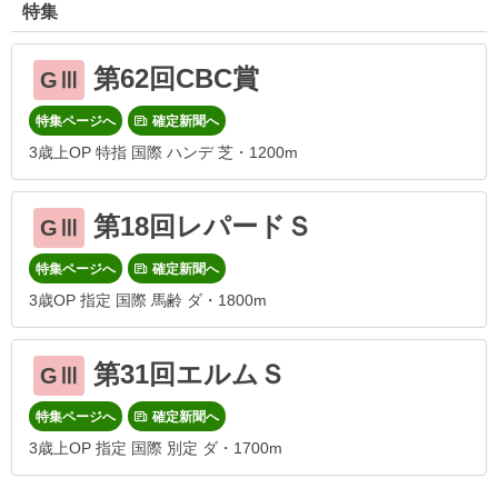
特集
第62回CBC賞
GⅢ
特集ページへ
確定新聞へ
3歳上OP 特指 国際 ハンデ 芝・1200m
第18回レパードＳ
GⅢ
特集ページへ
確定新聞へ
3歳OP 指定 国際 馬齢 ダ・1800m
第31回エルムＳ
GⅢ
特集ページへ
確定新聞へ
3歳上OP 指定 国際 別定 ダ・1700m