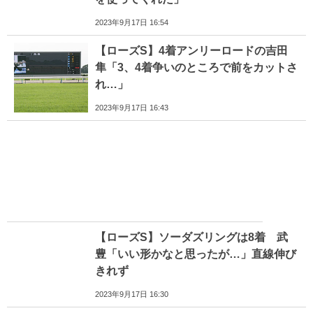
2023年9月17日 16:54
【ローズS】4着アンリーロードの吉田
隼「3、4着争いのところで前をカットさ
れ…」
2023年9月17日 16:43
【ローズS】ソーダズリングは8着 武
豊「いい形かなと思ったが…」直線伸び
きれず
2023年9月17日 16:30