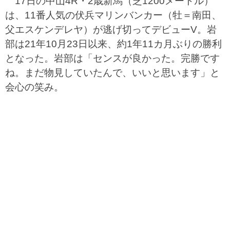
17日の中山4R・2歳新馬（芝1200メートル）
は、11番人気の伏兵マリンバンカー（牡＝南田、
父エスケンデレヤ）が逃げ切ってデビューV。岩
部は21年10月23日以来、約1年11カ月ぶりの勝利
となった。岩部は「センスが良かった。完勝です
ね。まだ物見していたんで、いいと思います」と
会心の笑み。