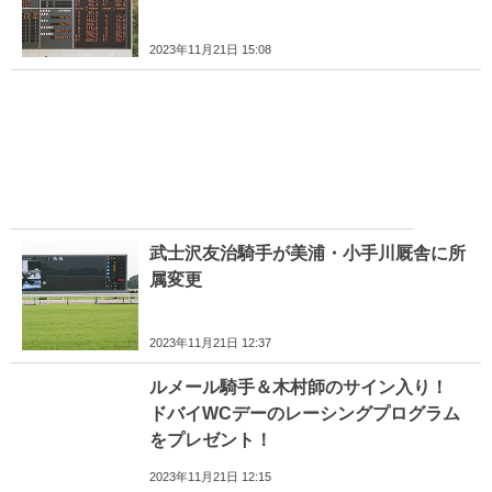
2023年11月21日 15:08
武士沢友治騎手が美浦・小手川厩舎に所
属変更
2023年11月21日 12:37
ルメール騎手＆木村師のサイン入り！
ドバイWCデーのレーシングプログラム
をプレゼント！
2023年11月21日 12:15