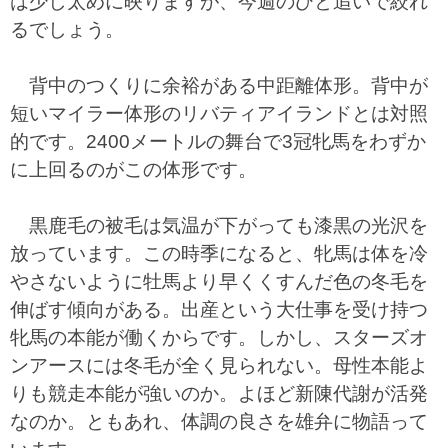
は少し太めに映りますが、今週のひと追いで絞れ
るでしょう。
背中のつくりに余裕がある中距離体形。背中が
短いマイラー体形のリバティアイランドとは対照
的です。2400メートルの舞台で3冠牝馬をわずか
に上回るのがこの体形です。
黒鹿毛の被毛は気温が下がっても漆黒の光沢を
放っています。この時季になると、牝馬は体を冷
やさないように牡馬より早くくすんだ色の冬毛を
伸ばす傾向がある。出産という大仕事を受け持つ
牝馬の本能が働くからです。しかし、スターズオ
ンアースには冬毛が全く見られない。母性本能よ
りも競走本能が強いのか。よほど新陳代謝が活発
なのか。ともあれ、体調の良さを雄弁に物語って