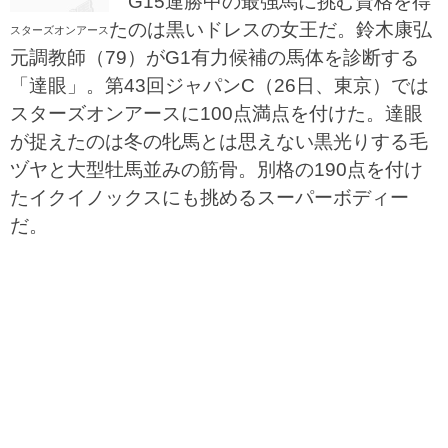
G15連勝中の最強馬に挑む資格を得
たのは黒いドレスの女王だ。鈴木康弘
スターズオンアース
元調教師（79）がG1有力候補の馬体を診断する
「達眼」。第43回ジャパンC（26日、東京）では
スターズオンアースに100点満点を付けた。達眼
が捉えたのは冬の牝馬とは思えない黒光りする毛
ヅヤと大型牡馬並みの筋骨。別格の190点を付け
たイクイノックスにも挑めるスーパーボディー
だ。