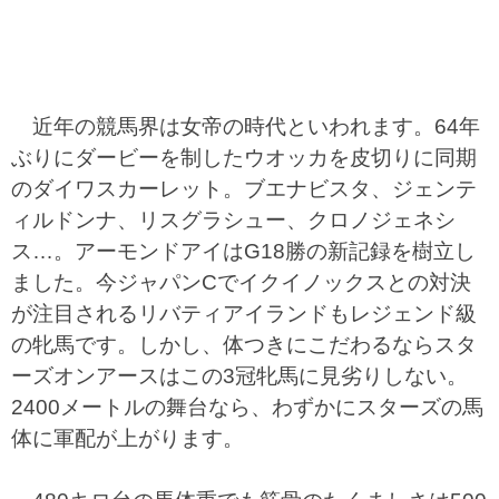
近年の競馬界は女帝の時代といわれます。64年
ぶりにダービーを制したウオッカを皮切りに同期
のダイワスカーレット。ブエナビスタ、ジェンテ
ィルドンナ、リスグラシュー、クロノジェネシ
ス…。アーモンドアイはG18勝の新記録を樹立し
ました。今ジャパンCでイクイノックスとの対決
が注目されるリバティアイランドもレジェンド級
の牝馬です。しかし、体つきにこだわるならスタ
ーズオンアースはこの3冠牝馬に見劣りしない。
2400メートルの舞台なら、わずかにスターズの馬
体に軍配が上がります。