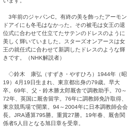
います。
3年前のジャパンC。有終の美を飾ったアーモン
ドアイにも冬毛はなかった。その被毛は女王の退
位式に合わせて仕立てたサテンのドレスのように
美しく輝いていました。スターズオンアースは女
王の就任式に合わせて新調したドレスのような輝
きです。（NHK解説者）
◇鈴木 康弘（すずき・やすひろ）1944年（昭
19）4月19日生まれ、東京都出身の79歳。早大
卒。69年、父・鈴木勝太郎厩舎で調教助手。70～
72年、英国に厩舎留学。76年に調教師免許取得、
東京競馬場で開業。94～2004年に日本調教師会会
長。JRA通算795勝。重賞27勝。19年春、厩舎関
係者5人目となる旭日章を受章。