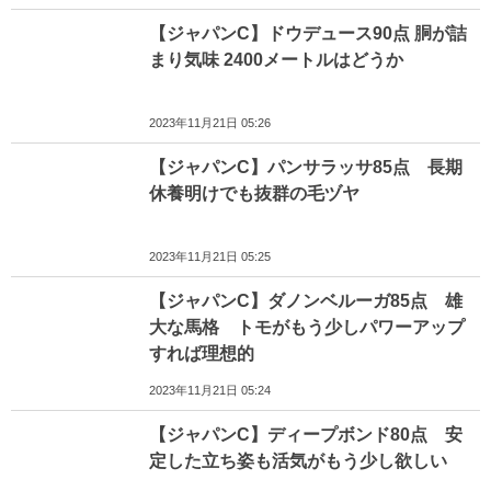
【ジャパンC】ドウデュース90点 胴が詰
まり気味 2400メートルはどうか
2023年11月21日 05:26
【ジャパンC】パンサラッサ85点 長期
休養明けでも抜群の毛ヅヤ
2023年11月21日 05:25
【ジャパンC】ダノンベルーガ85点 雄
大な馬格 トモがもう少しパワーアップ
すれば理想的
2023年11月21日 05:24
【ジャパンC】ディープボンド80点 安
定した立ち姿も活気がもう少し欲しい