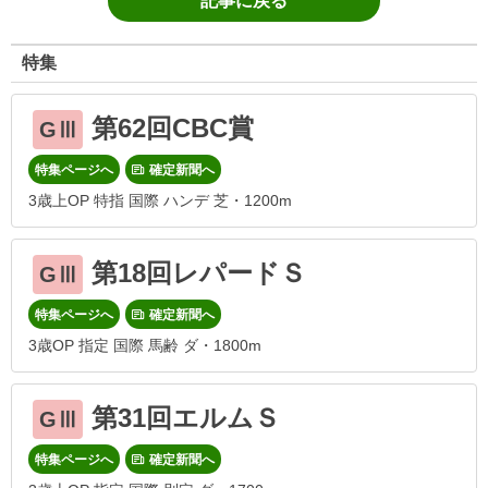
記事に戻る
特集
第62回CBC賞
GⅢ
特集ページへ
確定新聞へ
3歳上OP 特指 国際 ハンデ 芝・1200m
第18回レパードＳ
GⅢ
特集ページへ
確定新聞へ
3歳OP 指定 国際 馬齢 ダ・1800m
第31回エルムＳ
GⅢ
特集ページへ
確定新聞へ