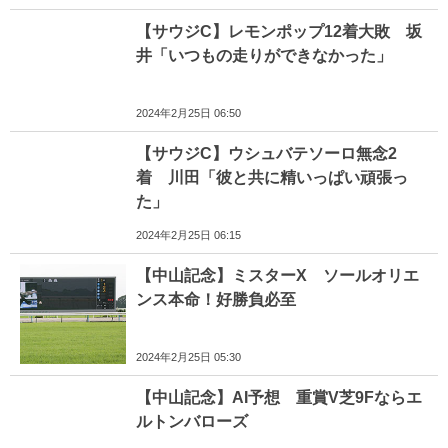
【サウジC】レモンポップ12着大敗 坂
井「いつもの走りができなかった」
2024年2月25日 06:50
【サウジC】ウシュバテソーロ無念2
着 川田「彼と共に精いっぱい頑張っ
た」
2024年2月25日 06:15
【中山記念】ミスターX ソールオリエ
ンス本命！好勝負必至
2024年2月25日 05:30
【中山記念】AI予想 重賞V芝9Fならエ
ルトンバローズ