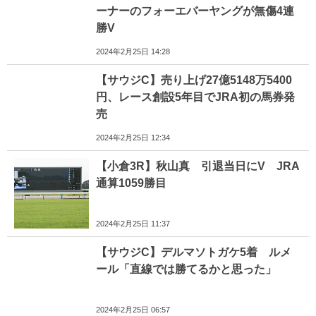
ーナーのフォーエバーヤングが無傷4連
勝V
2024年2月25日 14:28
【サウジC】売り上げ27億5148万5400
円、レース創設5年目でJRA初の馬券発
売
2024年2月25日 12:34
【小倉3R】秋山真 引退当日にV JRA
通算1059勝目
2024年2月25日 11:37
【サウジC】デルマソトガケ5着 ルメ
ール「直線では勝てるかと思った」
2024年2月25日 06:57