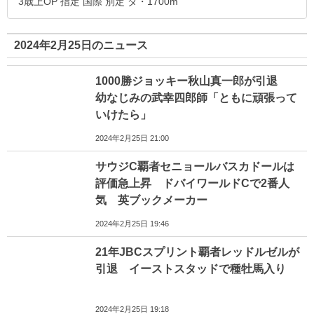
3歳上OP 指定 国際 別定 ダ・1700m
2024年2月25日のニュース
1000勝ジョッキー秋山真一郎が引退
幼なじみの武幸四郎師「ともに頑張って
いけたら」
2024年2月25日 21:00
サウジC覇者セニョールバスカドールは
評価急上昇 ドバイワールドCで2番人
気 英ブックメーカー
2024年2月25日 19:46
21年JBCスプリント覇者レッドルゼルが
引退 イーストスタッドで種牡馬入り
2024年2月25日 19:18