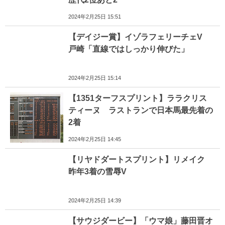
2024年2月25日 15:51
【デイジー賞】イゾラフェリーチェV
戸崎「直線ではしっかり伸びた」
2024年2月25日 15:14
【1351ターフスプリント】ララクリス
ティーヌ ラストランで日本馬最先着の
2着
2024年2月25日 14:45
【リヤドダートスプリント】リメイク
昨年3着の雪辱V
2024年2月25日 14:39
【サウジダービー】「ウマ娘」藤田晋オ