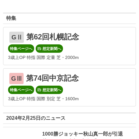
特集
第62回札幌記念
GⅡ
特集ページへ
想定新聞へ
3歳上OP 特指 国際 定量 芝・2000m
第74回中京記念
GⅢ
特集ページへ
想定新聞へ
3歳上OP 特指 国際 別定 芝・1600m
2024年2月25日のニュース
1000勝ジョッキー秋山真一郎が引退