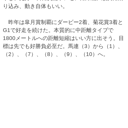
り込み、動き自体もいい。
昨年は皐月賞制覇にダービー2着、菊花賞3着と
G1で好走を続けた。本質的に中距離タイプで
1800メートルへの距離短縮はいい方に出そう。目
標は先でも好勝負必至だ。馬連（3）から（1）、
（2）、（7）、（8）、（9）、（10）へ。