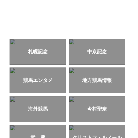
札幌記念
中京記念
競馬エンタメ
地方競馬情報
海外競馬
今村聖奈
武 豊
クリストフ・ルメール