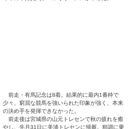
前走・有馬記念は8着。結果的に最内1番枠で
少々、窮屈な競馬を強いられた印象が強く、本来
の決め手を発揮できなかった。
前走後は宮城県の山元トレセンで秋の疲れを癒
やし、先月31日に美浦トレセンに帰厩。順調に乗