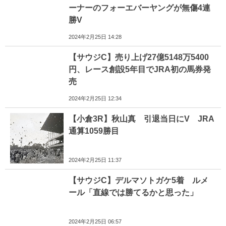
ーナーのフォーエバーヤングが無傷4連
勝V
2024年2月25日 14:28
【サウジC】売り上げ27億5148万5400
円、レース創設5年目でJRA初の馬券発
売
2024年2月25日 12:34
【小倉3R】秋山真 引退当日にV JRA
通算1059勝目
2024年2月25日 11:37
【サウジC】デルマソトガケ5着 ルメ
ール「直線では勝てるかと思った」
2024年2月25日 06:57