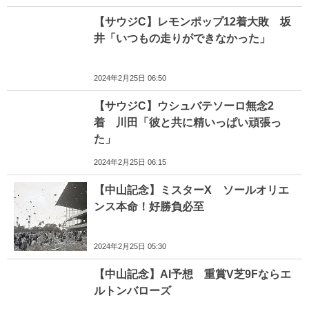
【サウジC】レモンポップ12着大敗 坂
井「いつもの走りができなかった」
2024年2月25日 06:50
【サウジC】ウシュバテソーロ無念2
着 川田「彼と共に精いっぱい頑張っ
た」
2024年2月25日 06:15
【中山記念】ミスターX ソールオリエ
ンス本命！好勝負必至
2024年2月25日 05:30
【中山記念】AI予想 重賞V芝9Fならエ
ルトンバローズ