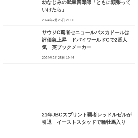
幼なじみの武幸四郎師「ともに頑張って
いけたら」
2024年2月25日 21:00
サウジC覇者セニョールバスカドールは
評価急上昇 ドバイワールドCで2番人
気 英ブックメーカー
2024年2月25日 19:46
21年JBCスプリント覇者レッドルゼルが
引退 イーストスタッドで種牡馬入り