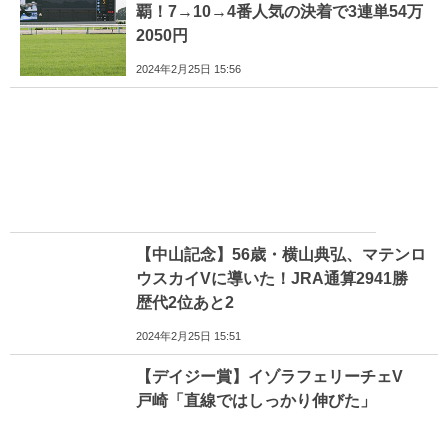
覇！7→10→4番人気の決着で3連単54万
2050円
2024年2月25日 15:56
【中山記念】56歳・横山典弘、マテンロ
ウスカイVに導いた！JRA通算2941勝
歴代2位あと2
2024年2月25日 15:51
【デイジー賞】イゾラフェリーチェV
戸崎「直線ではしっかり伸びた」