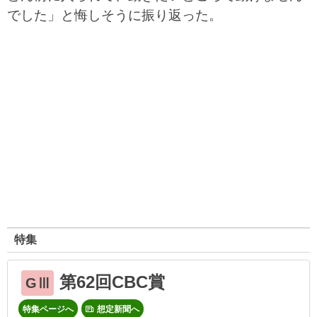
でした」と悔しそうに振り返った。
特集
第62回CBC賞
GⅢ
特集ページへ
想定新聞へ