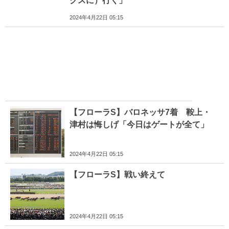
クスに）行く」
2024年4月22日 05:15
【フローラS】バロネッサ7着 鞍上・
津村は悔しげ「今日はゲートが全て」
2024年4月22日 05:15
【フローラS】戦い終えて
2024年4月22日 05:15