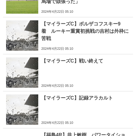
馬場で頑張った」
2024年4月22日 05:10
【マイラーズC】ボルザコフスキー9
着 ルーキー重賞初挑戦の吉村は外枠に
苦戦
2024年4月22日 05:10
【マイラーズC】戦い終えて
2024年4月22日 05:10
【マイラーズC】記録アラカルト
2024年4月22日 05:10
【福島4R】井上敏樹 パワータイショ