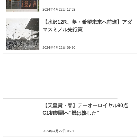
2024年4月22日 17:32
【水沢12R、夢・希望未来へ前進】アダ
マスミノル先行策
2024年4月22日 09:30
【天皇賞・春】テーオーロイヤル90点
G1初制覇へ“機は熟した”
2024年4月22日 05:30