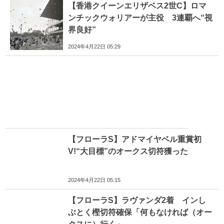
【香港クイーンエリザベス2世C】ロマ
ンチックウォリアーが主役 3連覇へ“視
界良好”
2024年4月22日 05:29
【フローラS】アドマイヤベル重賞初
V!“大目標”のオークス切符獲った
2024年4月22日 05:15
【フローラS】ラヴァンダ2着 インし
ぶとく樫切符確保「何もなければ（オー