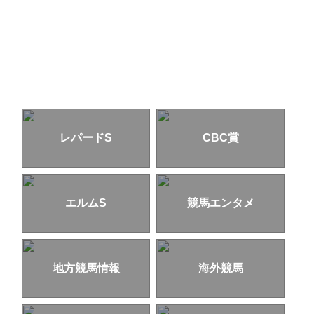
レパードS
CBC賞
エルムS
競馬エンタメ
地方競馬情報
海外競馬