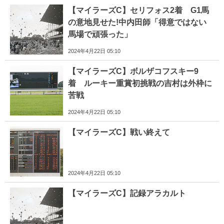
【マイラーズC】セリフォス2着 G1馬
の意地見せた!中内田師「得意ではない
馬場で頑張った」
2024年4月22日 05:10
【マイラーズC】ボルザコフスキー9
着 ルーキー重賞初挑戦の吉村は外枠に
苦戦
2024年4月22日 05:10
【マイラーズC】戦い終えて
2024年4月22日 05:10
【マイラーズC】記録アラカルト