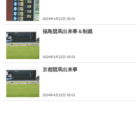
2024年4月22日 05:01
福島競馬出来事＆制裁
2024年4月22日 05:01
京都競馬出来事
2024年4月22日 05:01