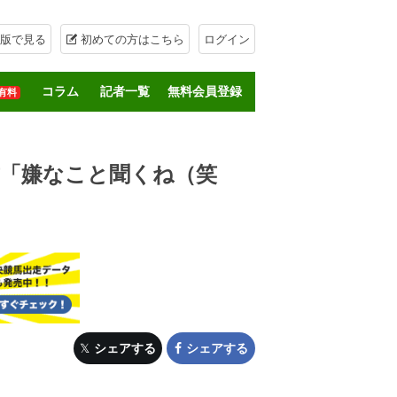
版で見る
初めての方はこちら
ログイン
コラム
記者一覧
無料会員登録
有料
歳「嫌なこと聞くね（笑
シェアする
シェアする