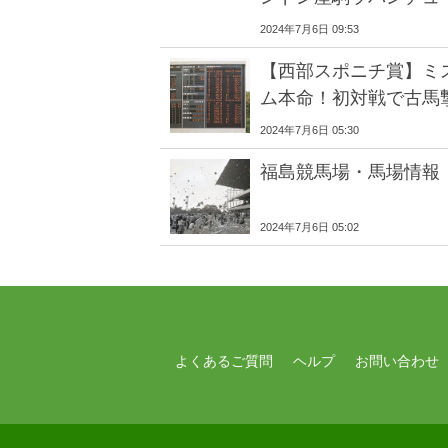
2024年7月6日 09:53
【西部スポニチ賞】ミ
ム本命！初対戦で古馬
2024年7月6日 05:30
福島競馬場・馬場情報
2024年7月6日 05:02
よくあるご質問
ヘルプ
お問い合わせ