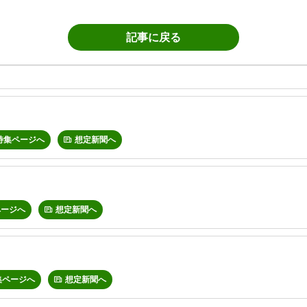
記事に戻る
特集ページへ
想定新聞へ
ページへ
想定新聞へ
集ページへ
想定新聞へ