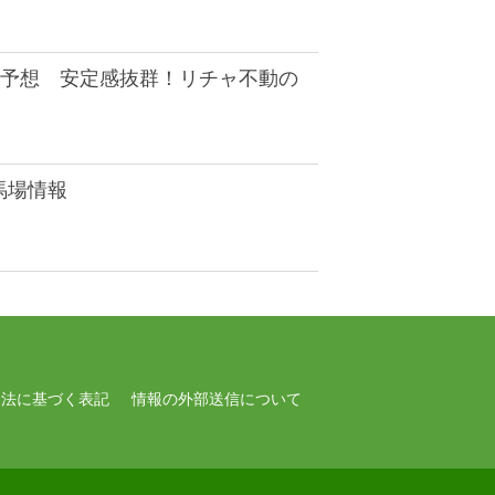
I予想 安定感抜群！リチャ不動の
馬場情報
引法に基づく表記
情報の外部送信について