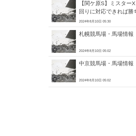
【関ケ原S】ミスター
回りに対応できれば勝
2024年8月10日 05:30
札幌競馬場・馬場情報
2024年8月10日 05:02
中京競馬場・馬場情報
2024年8月10日 05:02