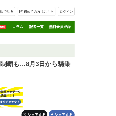
版で見る
初めての方はこちら
ログイン
コラム
記者一覧
無料会員登録
有料
初制覇も…8月3日から騎乗
シェアする
シェアする