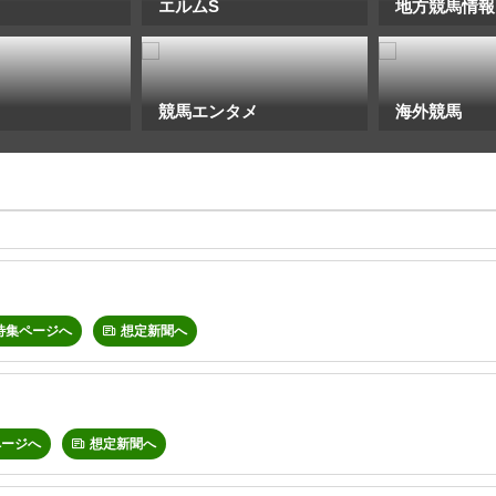
エルムS
地方競馬情報
競馬エンタメ
海外競馬
特集ページへ
想定新聞へ
ページへ
想定新聞へ