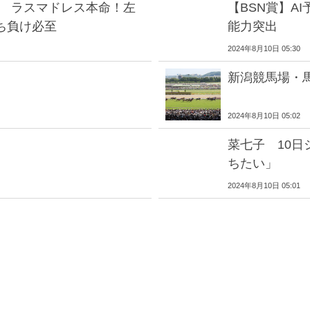
X ラスマドレス本命！左
【BSN賞】A
ち負け必至
能力突出
2024年8月10日 05:30
新潟競馬場・
2024年8月10日 05:02
菜七子 10
ちたい」
2024年8月10日 05:01