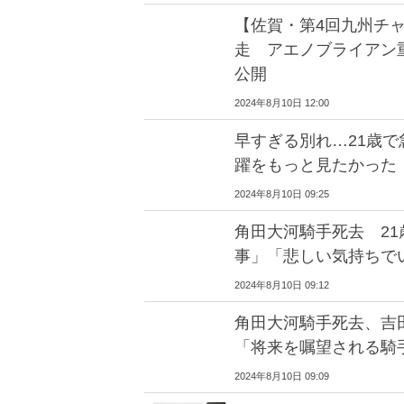
【佐賀・第4回九州チャ
走 アエノブライアン
公開
2024年8月10日 12:00
早すぎる別れ…21歳
躍をもっと見たかった
2024年8月10日 09:25
角田大河騎手死去 2
事」「悲しい気持ちで
2024年8月10日 09:12
角田大河騎手死去、吉田
「将来を嘱望される騎
2024年8月10日 09:09