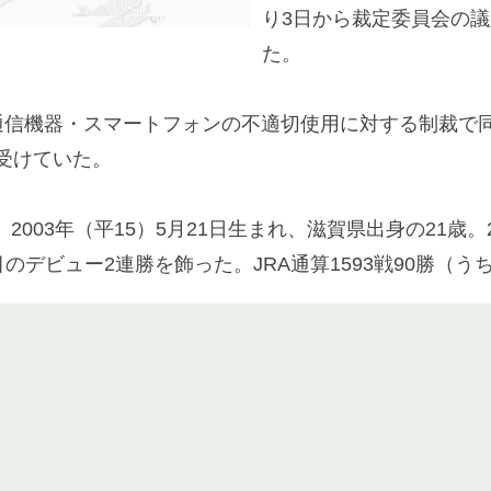
り3日から裁定委員会の
た。
信機器・スマートフォンの不適切使用に対する制裁で同月
受けていた。
03年（平15）5月21日生まれ、滋賀県出身の21歳。
目のデビュー2連勝を飾った。JRA通算1593戦90勝（う