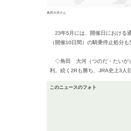
角田大河さん
23年5月には、開催日における通
（開催10日間）の騎乗停止処分も
◇角田 大河（つのだ・たいが）20
利。続く2Rも勝ち、JRA史上3人
このニュースのフォト