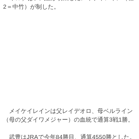
2＝中竹）が制した。
メイケイレインは父レイデオロ、母ベルライン
（母の父ダイワメジャー）の血統で通算3戦1勝。
武豊はJRAで今年84勝目、通算4550勝とした。