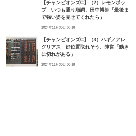
【チャンピオンズC】（2）レモンポッ
プ いつも通り順調、田中博師「最後ま
で強い姿を見せてくれたら」
2024年11月30日 05:18
【チャンピオンズC】（3）ハギノアレ
グリアス 好位置取れそう、陣営「動き
に切れがある」
2024年11月30日 05:18