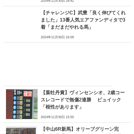
2024年11月30日 18:42
【チャレンジC】武豊「良く伸びてくれ
ました」13番人気エアファンディタで3
着「まだまだやれる馬」
2024年11月30日 16:09
【葉牡丹賞】ヴィンセンシオ、2歳コー
スレコードで無傷2連勝 ビュイック
「根性があります」
2024年11月30日 15:55
【中山6R新馬】オリーブグリーン完