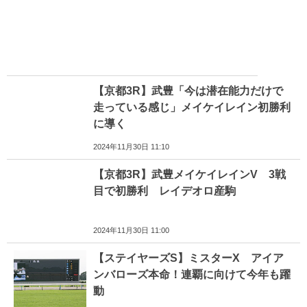
【京都3R】武豊「今は潜在能力だけで
走っている感じ」メイケイレイン初勝利
に導く
2024年11月30日 11:10
【京都3R】武豊メイケイレインV 3戦
目で初勝利 レイデオロ産駒
2024年11月30日 11:00
【ステイヤーズS】ミスターX アイア
ンバローズ本命！連覇に向けて今年も躍
動