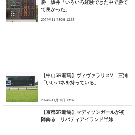
勝 坂井「いろいろ経験できた中で勝て
て良かった」
2024年11月30日 13:35
【中山5R新馬】ヴィヴァラリスV 三浦
「いいバネを持っている」
2024年11月30日 13:02
【京都5R新馬】マディソンガールが初
陣飾る リバティアイランド半妹