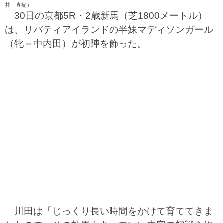
井 直樹）
30日の京都5R・2歳新馬（芝1800メートル）
は、リバティアイランドの半妹マディソンガール
（牝＝中内田）が初陣を飾った。
川田は「じっくり長い時間をかけて育ててきま