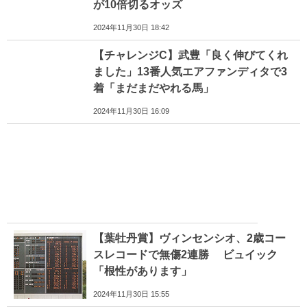
が10倍切るオッズ
2024年11月30日 18:42
【チャレンジC】武豊「良く伸びてくれ
ました」13番人気エアファンディタで3
着「まだまだやれる馬」
2024年11月30日 16:09
【葉牡丹賞】ヴィンセンシオ、2歳コー
スレコードで無傷2連勝 ビュイック
「根性があります」
2024年11月30日 15:55