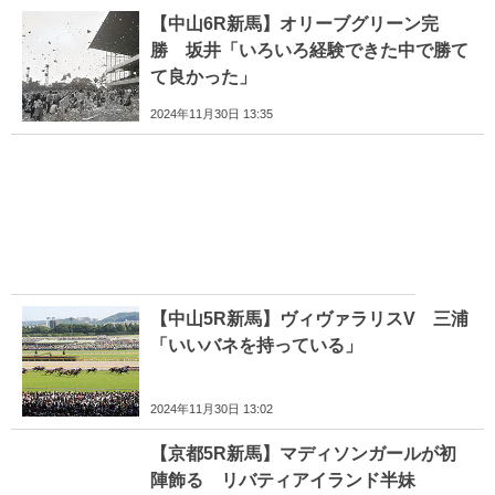
【中山6R新馬】オリーブグリーン完
勝 坂井「いろいろ経験できた中で勝て
て良かった」
2024年11月30日 13:35
【中山5R新馬】ヴィヴァラリスV 三浦
「いいバネを持っている」
2024年11月30日 13:02
【京都5R新馬】マディソンガールが初
陣飾る リバティアイランド半妹