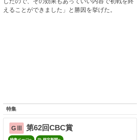
したので、その効果もあっていい内容で初戦を終
えることができました」と勝因を挙げた。
特集
第62回CBC賞
GⅢ
特集ページへ
想定新聞へ