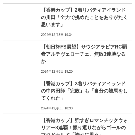
【香港カップ】2着リバティアイランド
の川田「全力で挑めたことをありがたく
思います」
2024年12月8日 19:34
【朝日杯FS展望】サウジアラビアRC覇
者アルテヴェローチェ、無敗3連勝なる
か
2024年12月8日 19:20
【香港カップ】2着リバティアイランド
の中内田師「完敗」も「自分の競馬をし
てくれた」
2024年12月8日 18:33
【香港カップ】強すぎロマンチックウォ
リアー3連覇！振り返りながらゴールの
マクドナルド「誇りに思う」