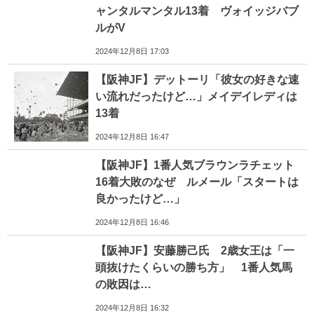
ャンタルマンタル13着 ヴォイッジバブ
ルがV
2024年12月8日 17:03
【阪神JF】デットーリ「彼女の好きな速
い流れだったけど…」メイデイレディは
13着
2024年12月8日 16:47
【阪神JF】1番人気ブラウンラチェット
16着大敗のなぜ ルメール「スタートは
良かったけど…」
2024年12月8日 16:46
【阪神JF】安藤勝己氏 2歳女王は「一
頭抜けたくらいの勝ち方」 1番人気馬
の敗因は…
2024年12月8日 16:32