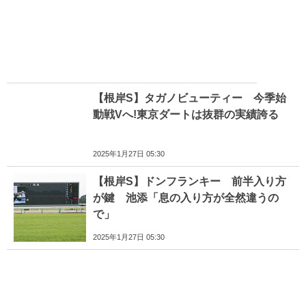
【根岸S】タガノビューティー 今季始
動戦Vへ!東京ダートは抜群の実績誇る
2025年1月27日 05:30
【根岸S】ドンフランキー 前半入り方
が鍵 池添「息の入り方が全然違うの
で」
2025年1月27日 05:30