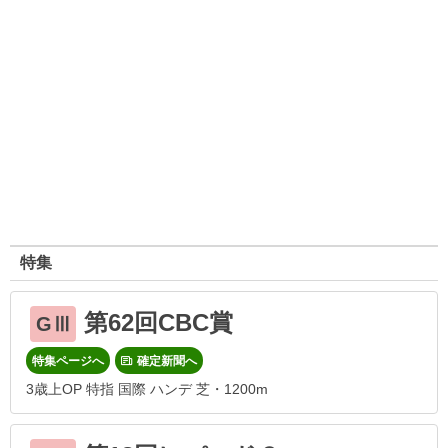
特集
第62回CBC賞
GⅢ
特集ページへ
確定新聞へ
3歳上OP 特指 国際 ハンデ 芝・1200m