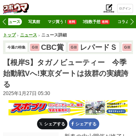
ログイン
初
ニュース
写真館
マジ買う！
3指数予想
コラム
有料
有料
トップ
ニュース
ニュース詳細
CBC賞
レパードＳ
今週の特集
GⅢ
GⅢ
GⅢ
【根岸S】タガノビューティー 今季
始動戦Vへ!東京ダートは抜群の実績誇
る
2025年1月27日 05:30
シェアする
シェアする