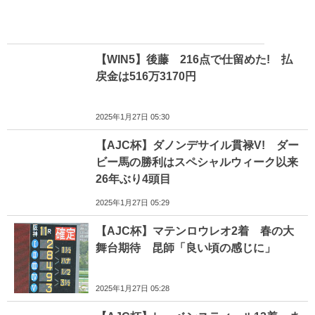
【WIN5】後藤 216点で仕留めた! 払
戻金は516万3170円
2025年1月27日 05:30
【AJC杯】ダノンデサイル貫禄V! ダー
ビー馬の勝利はスペシャルウィーク以来
26年ぶり4頭目
2025年1月27日 05:29
【AJC杯】マテンロウレオ2着 春の大
舞台期待 昆師「良い頃の感じに」
2025年1月27日 05:28