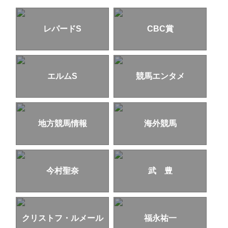
レパードS
CBC賞
エルムS
競馬エンタメ
地方競馬情報
海外競馬
今村聖奈
武 豊
クリストフ・ルメール
福永祐一