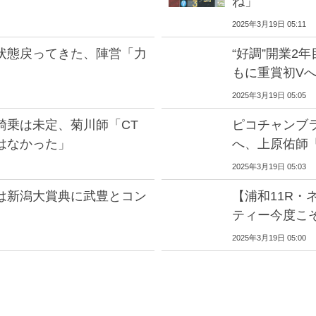
ね」
2025年3月19日 05:11
状態戻ってきた、陣営「力
“好調”開業2
もに重賞初V
2025年3月19日 05:05
騎乗は未定、菊川師「CT
ピコチャンブ
はなかった」
へ、上原佑師
2025年3月19日 05:03
は新潟大賞典に武豊とコン
【浦和11R
ティー今度こ
2025年3月19日 05:00