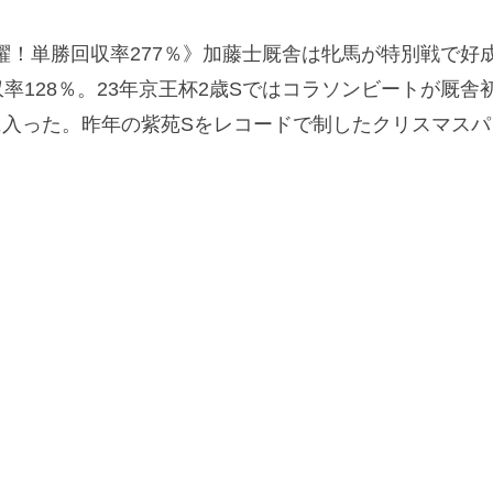
！単勝回収率277％》加藤士厩舎は牝馬が特別戦で好
率128％。23年京王杯2歳Sではコラソンビートが厩舎
に入った。昨年の紫苑Sをレコードで制したクリスマスパ