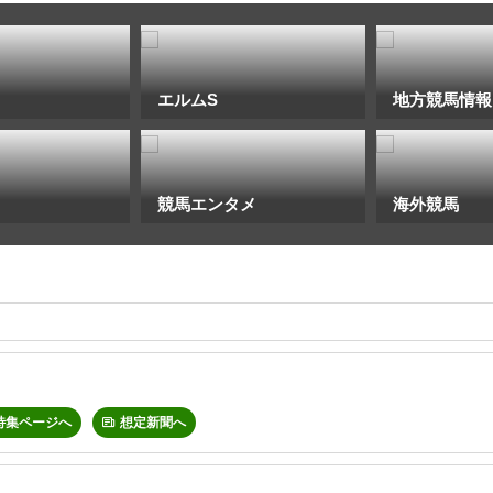
エルムS
地方競馬情報
競馬エンタメ
海外競馬
特集ページへ
想定新聞へ