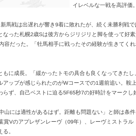
イレベルな一戦を高評価
新馬戦は出遅れが響き9着に敗れたが、続く未勝利戦で
となった札幌2歳Sは後方からジリジリと脚を使って好素
い内容だった。「牡馬相手に戦ったその経験が生きてく
もに成長。「緩かったトモの具合も良くなってきたし
ルアップが感じられたのがWコースでの1週前追い。鞍
らず、自己ベストに迫る5F65秒7の好時計をマークし
「中山には適性があるはず。距離も問題ない」と師は条件
葉賞Vのアプレザンレーヴ（09年）、レーヴミストラル
える。