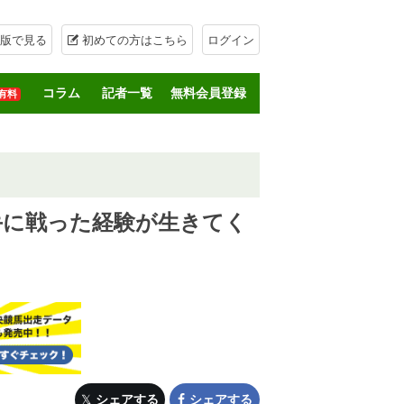
版で見る
初めての方はこちら
ログイン
コラム
記者一覧
無料会員登録
有料
手に戦った経験が生きてく
シェアする
シェアする