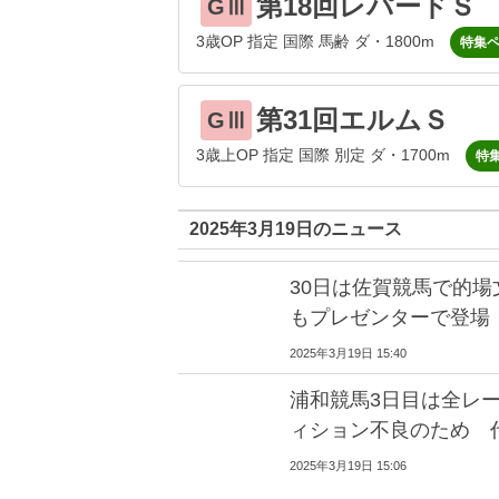
第18回レパードＳ
GⅢ
3歳OP 指定 国際 馬齢 ダ・1800m
特集
第31回エルムＳ
GⅢ
3歳上OP 指定 国際 別定 ダ・1700m
特
2025年3月19日のニュース
30日は佐賀競馬で的
もプレゼンターで登場
2025年3月19日 15:40
浦和競馬3日目は全レ
ィション不良のため 
2025年3月19日 15:06