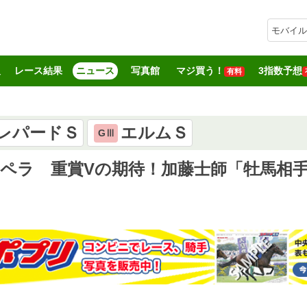
モバイル
報
レース結果
ニュース
写真館
マジ買う！
3指数予想
有料
レパードＳ
エルムＳ
GⅢ
ロペラ 重賞Vの期待！加藤士師「牡馬相