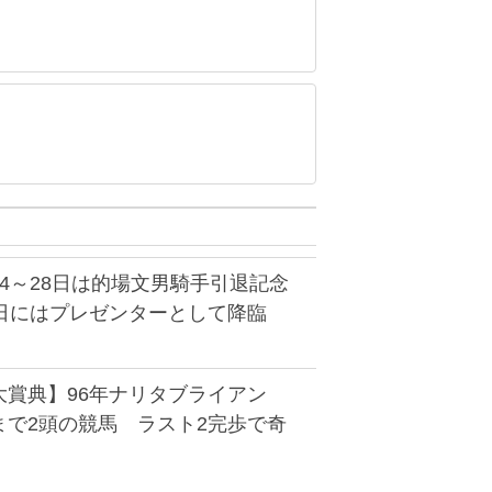
4～28日は的場文男騎手引退記念
8日にはプレゼンターとして降臨
大賞典】96年ナリタブライアン
まで2頭の競馬 ラスト2完歩で奇