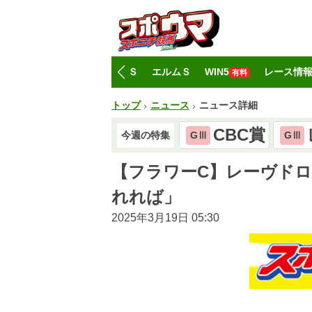
トップ
CBC賞
レパードＳ
エルムＳ
WIN5
レース情
有料
トップ
ニュース
ニュース詳細
CBC賞
今週の特集
GⅢ
GⅢ
【フラワーC】レーヴド
れれば」
2025年3月19日 05:30