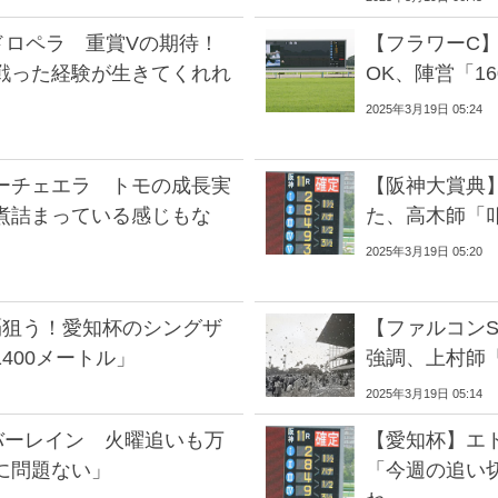
ドロペラ 重賞Vの期待！
【フラワーC
戦った経験が生きてくれれ
OK、陣営「1
2025年3月19日 05:24
ーチェエラ トモの成長実
【阪神大賞典
煮詰まっている感じもな
た、高木師「
2025年3月19日 05:20
覇狙う！愛知杯のシングザ
【ファルコン
400メートル」
強調、上村師
2025年3月19日 05:14
バーレイン 火曜追いも万
【愛知杯】エ
に問題ない」
「今週の追い