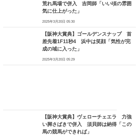
荒れ馬場で併入 吉岡師「いい頃の雰囲
気に仕上がった」
2025年3月20日 05:30
【阪神大賞典】ゴールデンスナップ 首
差先着1F11秒4 浜中は笑顔「気性が完
成の域に入った」
2025年3月20日 05:29
【阪神大賞典】ヴェローチェエラ 力強
い脚さばきで併入 須貝師は納得「この
馬の競馬ができれば」