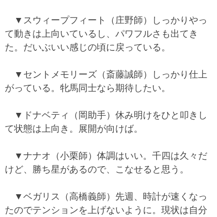
▼スウィープフィート（庄野師）しっかりやっ
て動きは上向いているし、パワフルさも出てき
た。だいぶいい感じの頃に戻っている。
▼セントメモリーズ（斎藤誠師）しっかり仕上
がっている。牝馬同士なら期待したい。
▼ドナベティ（岡助手）休み明けをひと叩きし
て状態は上向き。展開が向けば。
▼ナナオ（小栗師）体調はいい。千四は久々だ
けど、勝ち星があるので、こなせると思う。
▼ベガリス（高橋義師）先週、時計が速くなっ
たのでテンションを上げないように。現状は自分