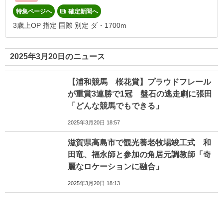
特集ページへ
確定新聞へ
3歳上OP 指定 国際 別定 ダ・1700m
2025年3月20日のニュース
【浦和競馬 桜花賞】プラウドフレール
が重賞3連勝で1冠 盤石の逃走劇に張田
「どんな競馬でもできる」
2025年3月20日 18:57
滋賀県高島市で観光養老牧場竣工式 和
田竜、福永師と参加の角居元調教師「奇
麗なロケーションに融合」
2025年3月20日 18:13