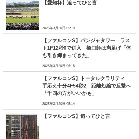
【愛知杯】追ってひと言
2025年3月20日 05:19
【ファルコンS】パンジャタワー ラス
ト1F12秒0で併入 橋口師は満足げ「体
も引き締まってきた」
2025年3月20日 05:15
【ファルコンS】トータルクラリティ
手応え十分4F54秒2 距離短縮で反撃へ
「千四の方がいいかも」
2025年3月20日 05:14
【ファルコンS】追ってひと言