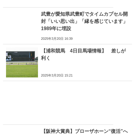
武豊が愛知県武豊町でタイムカプセル開
封「いい思い出」「縁を感じています」
1989年に埋設
2025年3月20日 16:39
【浦和競馬 4日目馬場情報】 差しが
利く
2025年3月20日 15:21
【阪神大賞典】ブローザホーン“復活”へ