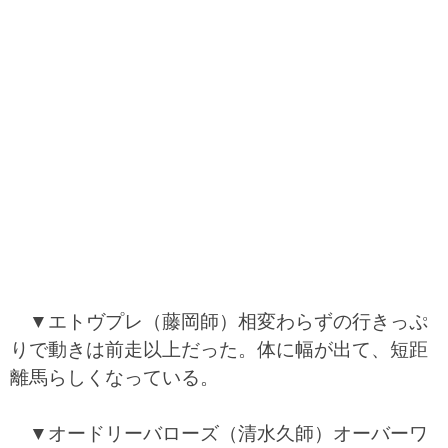
▼エトヴプレ（藤岡師）相変わらずの行きっぷ
りで動きは前走以上だった。体に幅が出て、短距
離馬らしくなっている。
▼オードリーバローズ（清水久師）オーバーワ