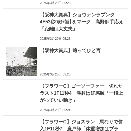
2025年3月20日 05:28
【阪神大賞典】ショウナンラプンタ
4F53秒9好時計をマーク 高野師手応え
「距離は大丈夫」
2025年3月20日 05:26
【阪神大賞典】追ってひと言
2025年3月20日 05:25
【フラワーC】ゴーソーファー 切れた
ラスト1F11秒4 津村は好感触「一段上
がっていい動き」
2025年3月20日 05:24
【フラワーC】ジョスラン 馬なりで併
入1F11秒7 鹿戸師「体重増加はプラ