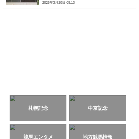
2025年3月20日 05:13
札幌記念
中京記念
競馬エンタメ
地方競馬情報