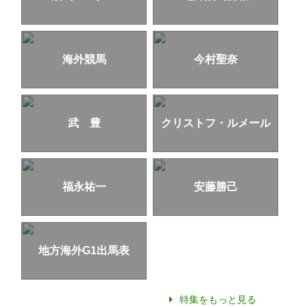
海外競馬
今村聖奈
武 豊
クリストフ・ルメール
福永祐一
安藤勝己
地方海外G1出馬表
特集をもっと見る