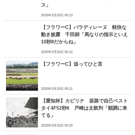
ス」
2025年3月20日 05:23
【フラワーC】パラディレーヌ 軽快な
動き披露 千田師「馬なりの指示といえ
10秒8だからね」
2025年3月20日 05:22
【フラワーC】追ってひと言
2025年3月20日 05:21
【愛知杯】カピリナ 坂路で自己ベスト
タイ4F52秒6 戸崎は太鼓判「順調に来
てる」
2025年3月20日 05:20