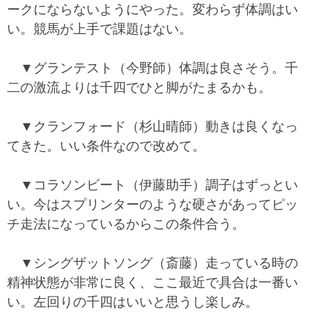
ークにならないようにやった。変わらず体調はい
い。競馬が上手で課題はない。
▼グランテスト（今野師）体調は良さそう。千
二の激流よりは千四でひと脚がたまるかも。
▼クランフォード（杉山晴師）動きは良くなっ
てきた。いい条件なので改めて。
▼コラソンビート（伊藤助手）調子はずっとい
い。今はスプリンターのような硬さがあってピッ
チ走法になっているからこの条件合う。
▼シングザットソング（斎藤）走っている時の
精神状態が非常に良く、ここ最近で具合は一番い
い。左回りの千四はいいと思うし楽しみ。