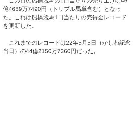
この日の船橋競馬の1日当たりの売り上げは45
億4689万7490円（トリプル馬単含む）となっ
た。これは船橋競馬1日当たりの売得金レコード
を更新した。
これまでのレコードは22年5月5日（かしわ記念
当日）の44億2150万7360円だった。