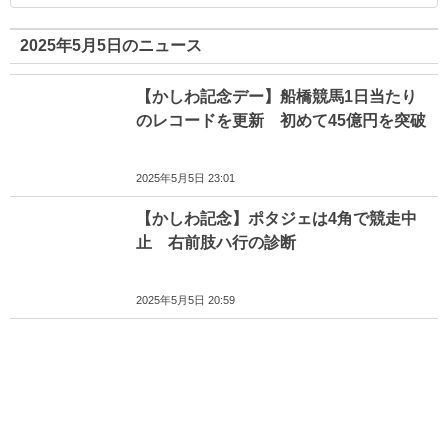
2025年5月5日のニュース
【かしわ記念デー】船橋競馬1日当たり
のレコードを更新 初めて45億円を突破
2025年5月5日 23:01
【かしわ記念】ポタジェは4角で競走中
止 右前肢ハ行の診断
2025年5月5日 20:59