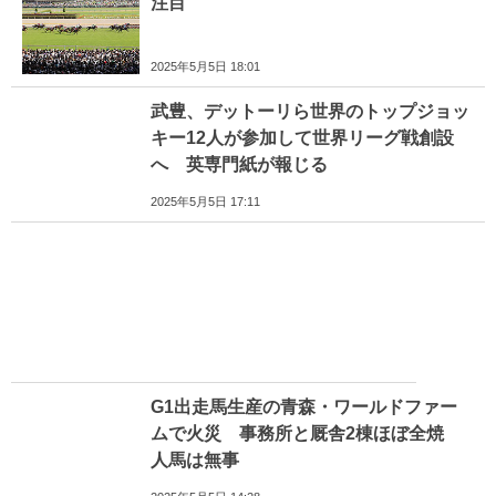
注目
2025年5月5日 18:01
武豊、デットーリら世界のトップジョッ
キー12人が参加して世界リーグ戦創設
へ 英専門紙が報じる
2025年5月5日 17:11
G1出走馬生産の青森・ワールドファー
ムで火災 事務所と厩舎2棟ほぼ全焼
人馬は無事