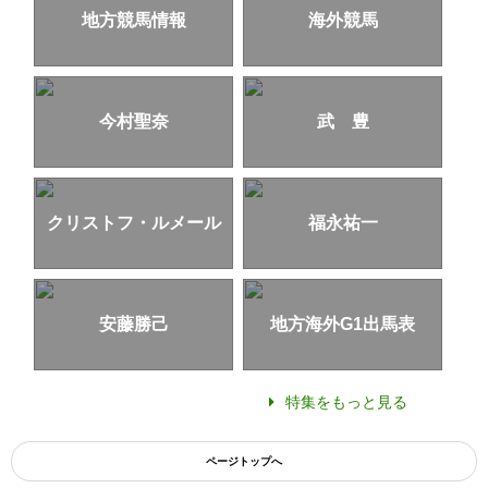
地方競馬情報
海外競馬
今村聖奈
武 豊
クリストフ・ルメール
福永祐一
安藤勝己
地方海外G1出馬表
特集をもっと見る
ページトップへ