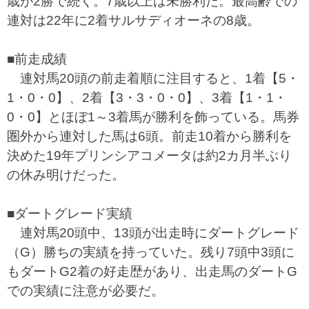
歳が2勝で続く。7歳以上は未勝利だ。最高齢での
連対は22年に2着サルサディオーネの8歳。
■前走成績
連対馬20頭の前走着順に注目すると、1着【5・
1・0・0】、2着【3・3・0・0】、3着【1・1・
0・0】とほぼ1～3着馬が勝利を飾っている。馬券
圏外から連対した馬は6頭。前走10着から勝利を
決めた19年プリンシアコメータは約2カ月半ぶり
の休み明けだった。
■ダートグレード実績
連対馬20頭中、13頭が出走時にダートグレード
（G）勝ちの実績を持っていた。残り7頭中3頭に
もダートG2着の好走歴があり、出走馬のダートG
での実績に注意が必要だ。