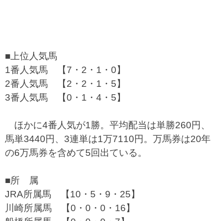
■上位人気馬
1番人気馬 【7・2・1・0】
2番人気馬 【2・2・1・5】
3番人気馬 【0・1・4・5】
ほかに4番人気が1勝。平均配当は単勝260円、
馬単3440円、3連単は1万7110円。万馬券は20年
の6万馬券を含めて5回出ている。
■所 属
JRA所属馬 【10・5・9・25】
川崎所属馬 【0・0・0・16】