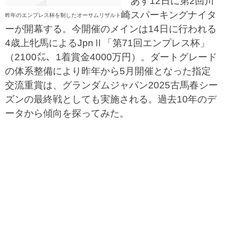
あす12日に第2回川
崎スパーキングナイタ
昨年のエンプレス杯を制したオーサムリザルト
ーが開幕する。今開催のメインは14日に行われる
4歳上牝馬によるJpnⅡ「第71回エンプレス杯」
（2100㍍、1着賞金4000万円）。ダートグレード
の体系整備により昨年から5月開催となった指定
交流重賞は、グランダムジャパン2025古馬春シー
ズンの最終戦としても実施される。過去10年のデ
ータから傾向を探ってみた。