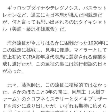
ギャロップダイナやテレグノシス、バスラット
レオンなど、過去にも日本馬が挑んだ同競走だ
が、何と言っても思い出されるのはタイキシャト
ル（美浦・藤沢和雄厩舎）だ。
海外遠征が今よりはるかに困難だった1998年に
この競走に挑戦し、見事に優勝。マイラーとして
史上初めてJRA賞年度代表馬に選定される偉業を
成し遂げたが、この遠征の裏には試行錯誤の日々
があった。
元々、藤沢師は、この遠征に積極的ではなかっ
た。さかのぼること3年の間に、同馬主（大樹フ
ァーム）のクロフネミステリーとタイキブリザー
ドを海外に送り出したが、いずれも期待に応えら