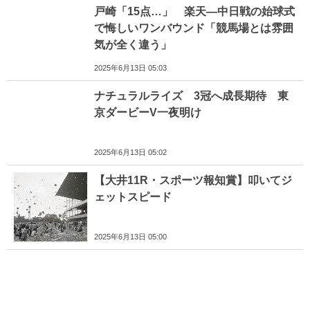
戸崎「15点…」 楽天―中日戦の始球式
で悔しいワンバウンド「競馬場とは雰囲
気が全く違う」
2025年6月13日 05:03
ナチュラルライズ 3冠へ成長期待 東
京ダービーV一夜明け
2025年6月13日 05:02
【大井11R・スポーツ報知賞】叩いてジ
ェットスピード
2025年6月13日 05:00