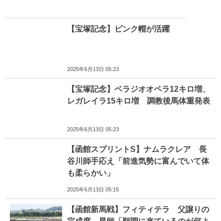
【宝塚記念】ピンク帽が活躍
2025年6月13日 05:23
【宝塚記念】ベラジオオペラ12キロ増、
レガレイラ15キロ増 調教後馬体重発表
2025年6月13日 05:23
【函館スプリントS】ナムラクレア 長
谷川師手応え「前進気勢に富んでいて体
も柔らかい」
2025年6月13日 05:15
【函館新馬戦】フィティテラ 父譲りの