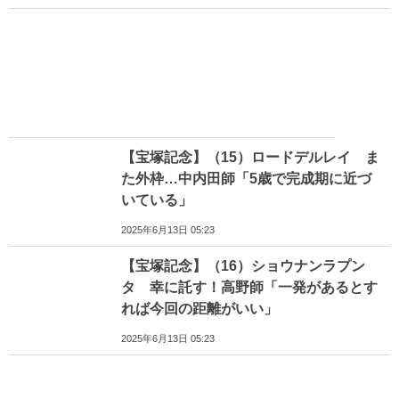
【宝塚記念】（15）ロードデルレイ ま
た外枠…中内田師「5歳で完成期に近づ
いている」
2025年6月13日 05:23
【宝塚記念】（16）ショウナンラプン
タ 幸に託す！高野師「一発があるとす
れば今回の距離がいい」
2025年6月13日 05:23