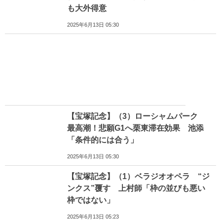
も大外得意
2025年6月13日 05:30
【宝塚記念】（3）ローシャムパーク
最高潮！悲願G1へ栗東滞在効果 池添
「条件的には合う」
2025年6月13日 05:30
【宝塚記念】（1）ベラジオオペラ “ジ
ンクス”覆す 上村師「枠の並びも悪い
枠ではない」
2025年6月13日 05:23