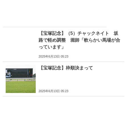
【宝塚記念】（5）チャックネイト 坂
路で軽め調整 堀師「軟らかい馬場が合
っています」
2025年6月13日 05:23
【宝塚記念】枠順決まって
2025年6月13日 05:23