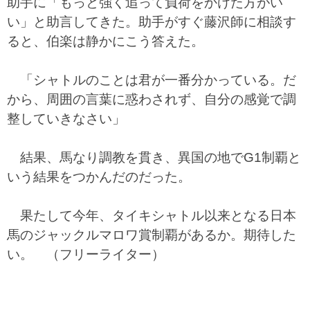
助手に「もっと強く追って負荷をかけた方がい
い」と助言してきた。助手がすぐ藤沢師に相談す
ると、伯楽は静かにこう答えた。
「シャトルのことは君が一番分かっている。だ
から、周囲の言葉に惑わされず、自分の感覚で調
整していきなさい」
結果、馬なり調教を貫き、異国の地でG1制覇と
いう結果をつかんだのだった。
果たして今年、タイキシャトル以来となる日本
馬のジャックルマロワ賞制覇があるか。期待した
い。 （フリーライター）