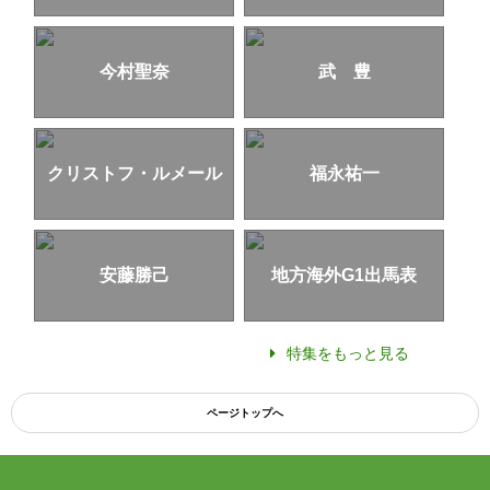
今村聖奈
武 豊
クリストフ・ルメール
福永祐一
安藤勝己
地方海外G1出馬表
特集をもっと見る
ページトップへ