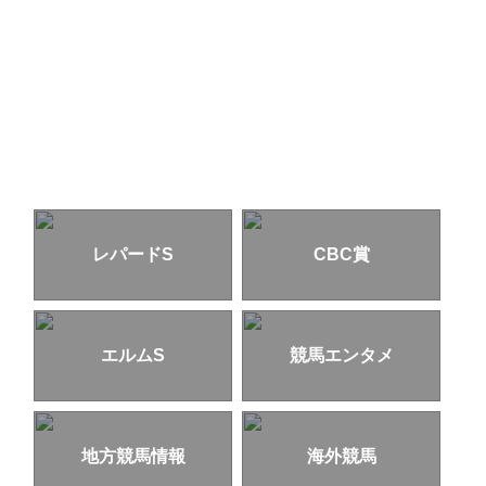
レパードS
CBC賞
エルムS
競馬エンタメ
地方競馬情報
海外競馬