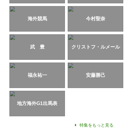
海外競馬
今村聖奈
武 豊
クリストフ・ルメール
福永祐一
安藤勝己
地方海外G1出馬表
特集をもっと見る