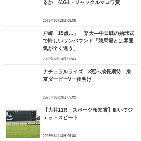
るか 仏G1・ジャックルマロワ賞
2025年6月13日 05:05
戸崎「15点…」 楽天―中日戦の始球式
で悔しいワンバウンド「競馬場とは雰囲
気が全く違う」
2025年6月13日 05:03
ナチュラルライズ 3冠へ成長期待 東
京ダービーV一夜明け
2025年6月13日 05:02
【大井11R・スポーツ報知賞】叩いてジ
ェットスピード
2025年6月13日 05:00