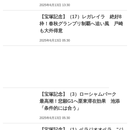
2025年6月13日 13:30
【宝塚記念】（17）レガレイラ 絶好8
枠！春秋グランプリ制覇へ追い風 戸崎
も大外得意
2025年6月13日 05:30
【宝塚記念】（3）ローシャムパーク
最高潮！悲願G1へ栗東滞在効果 池添
「条件的には合う」
2025年6月13日 05:30
【宝塚記念】（1）ベラジオオペラ “ジ