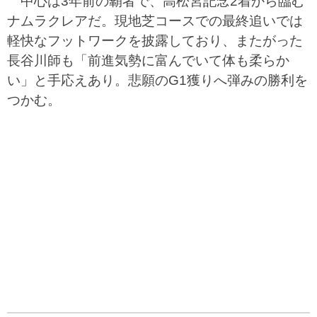
中心は3年前の覇者で、高松宮記念2着から臨む
ナムラクレアだ。現地芝コースでの最終追いでは
軽快なフットワークを披露しており、またがった
長谷川師も「前進気勢に富んでいて体も柔らか
い」と手応えあり。悲願のG1獲りへ弾みの勝利を
つかむ。