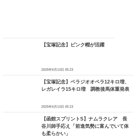
【宝塚記念】ピンク帽が活躍
2025年6月13日 05:23
【宝塚記念】ベラジオオペラ12キロ増、
レガレイラ15キロ増 調教後馬体重発表
2025年6月13日 05:23
【函館スプリントS】ナムラクレア 長
谷川師手応え「前進気勢に富んでいて体
も柔らかい」