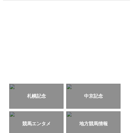
札幌記念
中京記念
競馬エンタメ
地方競馬情報