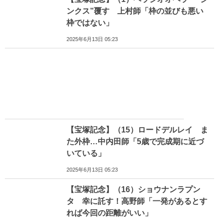
ンクス”覆す 上村師「枠の並びも悪い
枠ではない」
2025年6月13日 05:23
【宝塚記念】（15）ロードデルレイ ま
た外枠…中内田師「5歳で完成期に近づ
いている」
2025年6月13日 05:23
【宝塚記念】（16）ショウナンラプン
タ 幸に託す！高野師「一発があるとす
れば今回の距離がいい」