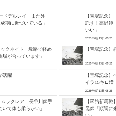
ロードデルレイ また外
【宝塚記念】
完成期に近づいている」
託す！高野師
いい」
2025年6月13日 05:23
ャックネイト 坂路で軽め
【宝塚記念】
馬場が合っています」
2025年6月13日 05:23
が活躍
【宝塚記念】
イラ15キロ増
2025年6月13日 05:23
ナムラクレア 長谷川師手
【函館新馬戦
でいて体も柔らかい」
昆師「順調に
い」