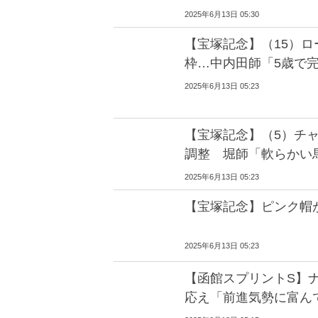
2025年6月13日 05:30
【宝塚記念】（15）
枠…中内田師「5歳で
2025年6月13日 05:23
【宝塚記念】（5）チ
調整 堀師「軟らかい
2025年6月13日 05:23
【宝塚記念】ピンク帽
2025年6月13日 05:23
【函館スプリントS】
応え「前進気勢に富ん