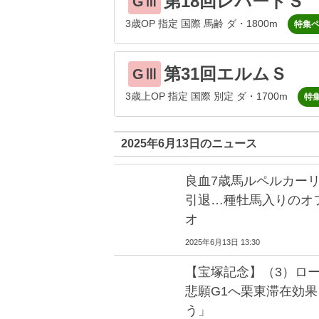
第18回レパードＳ
GⅢ
3歳OP 指定 国際 馬齢 ダ・1800m
特集
第31回エルムＳ
GⅢ
3歳上OP 指定 国際 別定 ダ・1700m
特
2025年6月13日のニュース
良血7歳馬ルペルカー
引退…種牡馬入りのオ
オ
2025年6月13日 13:30
【宝塚記念】（3）ロ
悲願G1へ栗東滞在効
う」