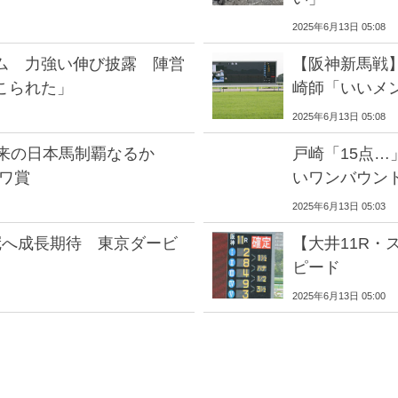
2025年6月13日 05:08
ム 力強い伸び披露 陣営
【阪神新馬戦】
こられた」
崎師「いいメ
2025年6月13日 05:08
以来の日本馬制覇なるか
戸崎「15点
ワ賞
いワンバウン
2025年6月13日 05:03
冠へ成長期待 東京ダービ
【大井11R
ピード
2025年6月13日 05:00