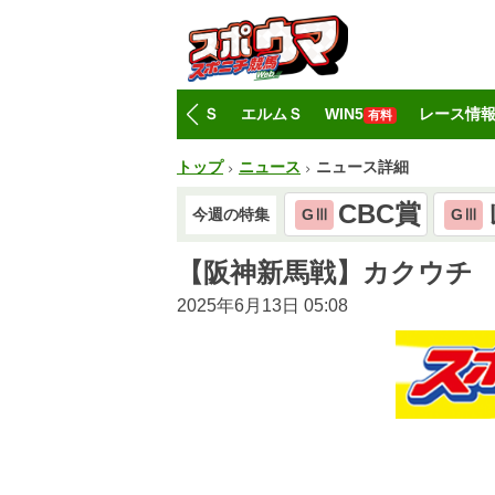
トップ
CBC賞
レパードＳ
エルムＳ
WIN5
レース情
有料
トップ
ニュース
ニュース詳細
CBC賞
今週の特集
GⅢ
GⅢ
【阪神新馬戦】カクウチ 
2025年6月13日 05:08