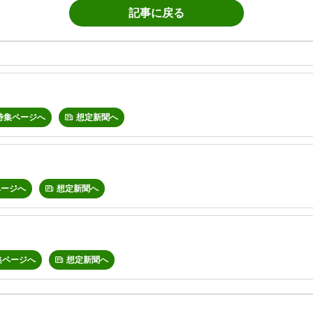
記事に戻る
特集ページへ
想定新聞へ
ページへ
想定新聞へ
集ページへ
想定新聞へ