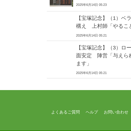
2025年6月14日 05:23
【宝塚記念】（1）ベ
構え 上村師「やるこ
2025年6月14日 05:21
【宝塚記念】（3）ロ
面安定 陣営「与えら
ます」
2025年6月14日 05:21
よくあるご質問
ヘルプ
お問い合わせ