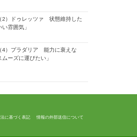
（2）ドゥレッツァ 状態維持した
いい雰囲気」
（4）プラダリア 能力に衰えな
スムーズに運びたい」
引法に基づく表記
情報の外部送信について