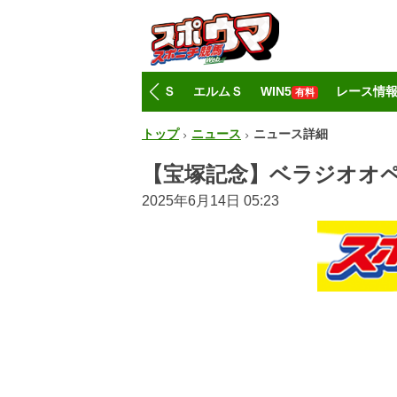
トップ
CBC賞
レパードＳ
エルムＳ
WIN5
レース情
有料
トップ
ニュース
ニュース詳細
【宝塚記念】ベラジオオペ
2025年6月14日 05:23