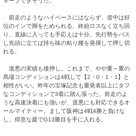
キープできそうだ。
前走のようなハイペースにはならず、道中は好
位のインで脚をためられる。終始ロスなく立ち回
り、直線に入っても手応えは十分。先行勢をパス
し先頭に立てば持ち味の粘り腰を発揮して押し切
れる。
道悪の実績も後押し。これまで、やや重～重の
馬場コンディションは4戦して【2・0・1・1】と
相性がいい。昨年の宝塚記念も重発表以上にタフ
なコンディションで3着に踏ん張った。前走のよ
うな高速決着にも強いが、道悪にも対応できるオ
ールマイティー。まして阪神は4戦4勝と負けな
し。得意な庭でG13勝目を手に入れる。