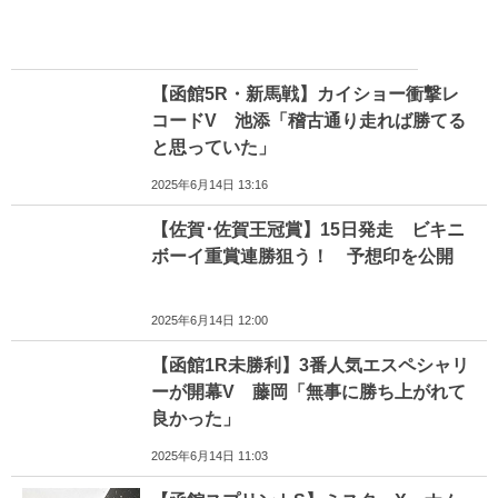
【函館5R・新馬戦】カイショー衝撃レ
コードV 池添「稽古通り走れば勝てる
と思っていた」
2025年6月14日 13:16
【佐賀･佐賀王冠賞】15日発走 ビキニ
ボーイ重賞連勝狙う！ 予想印を公開
2025年6月14日 12:00
【函館1R未勝利】3番人気エスペシャリ
ーが開幕V 藤岡「無事に勝ち上がれて
良かった」
2025年6月14日 11:03