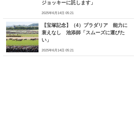
ジョッキーに託します」
2025年6月14日 05:21
【宝塚記念】（4）プラダリア 能力に
衰えなし 池添師「スムーズに運びた
い」
2025年6月14日 05:21