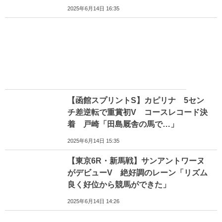
2025年6月14日 16:35
【函館スプリントS】カピリナ 5セン
チ差逆転で重賞初V コースレコード決
着 戸崎「田島厩舎の馬で…」
2025年6月14日 15:35
【東京6R・新馬戦】サンアントワーヌ
がデビューV 絶好調のレーン「リズム
良く好位から競馬ができた」
2025年6月14日 14:26