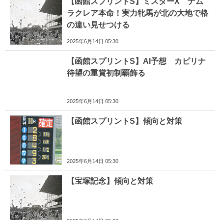
【函館スプリントS】ミスターX ナム
ラクレア本命！実力牝馬が北の大地で格
の違い見せつける
2025年6月14日 05:30
【函館スプリントS】AI予想 カピリナ
待望の重賞初制覇飾る
2025年6月14日 05:30
【函館スプリントS】傾向と対策
2025年6月14日 05:30
【宝塚記念】傾向と対策