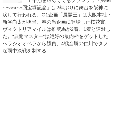
上半期を締めくくるグランプリ「第66
回宝塚記念」は2年ぶりに舞台を阪神に
ベラジオオペラ
戻して行われる。G1企画「展開王」は大阪本社・
新谷尚太が担当。春の当企画に登場した桜花賞、
ヴィクトリアマイルは推奨馬が2着、1着と連対し
た。“展開マスター”は絶好の最内枠をゲットした
ベラジオオペラから勝負。4戦全勝の仁川でタフ
な雨中決戦を制する。