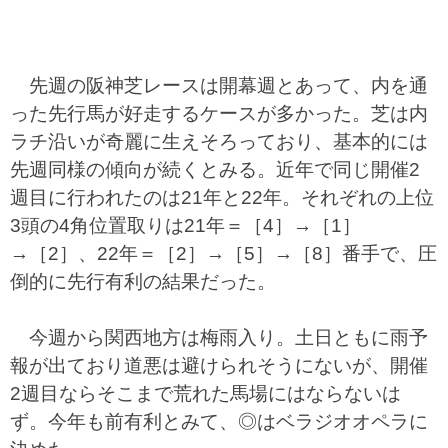
先週の阪神芝レースは開幕週とあって、内を通
った先行馬が好走するケースが多かった。芝は内
ラチ沿いが奇麗に生えそろっており、基本的には
先週同様の傾向が続くとみる。近年で同じ開催2
週目に行われたのは21年と22年。それぞれの上位
3頭の4角位置取りは21年＝［4］→［1］
→［2］、22年＝［2］→［5］→［8］番手で、圧
倒的に先行有利の結果だった。
今週から関西地方は梅雨入り。土日ともに雨予
報が出ており道悪は避けられそうにないが、開催
2週目ならそこまで荒れた馬場にはならないは
ず。今年も前有利とみて、◎はベラジオオペラに