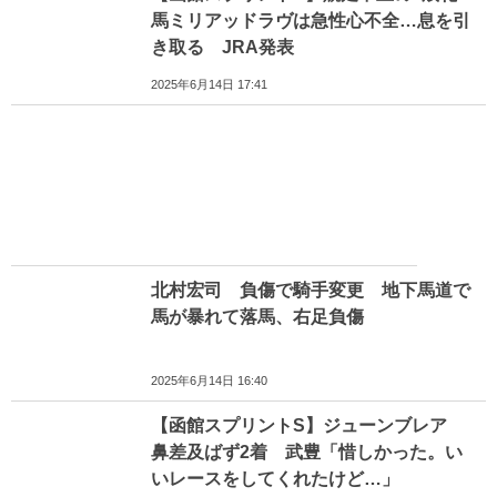
馬ミリアッドラヴは急性心不全…息を引
き取る JRA発表
2025年6月14日 17:41
北村宏司 負傷で騎手変更 地下馬道で
馬が暴れて落馬、右足負傷
2025年6月14日 16:40
【函館スプリントS】ジューンブレア
鼻差及ばず2着 武豊「惜しかった。い
いレースをしてくれたけど…」