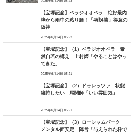
2025年6月14日 05:23
【宝塚記念】ベラジオオペラ 絶好最内
枠から雨中の粘り腰！「4戦4勝」得意の
阪神
2025年6月14日 05:23
【宝塚記念】（1）ベラジオオペラ 泰
然自若の構え 上村師「やることはやっ
てきた」
2025年6月14日 05:21
【宝塚記念】（2）ドゥレッツァ 状態
維持したい 尾関師「いい雰囲気」
2025年6月14日 05:21
【宝塚記念】（3）ローシャムパーク
メンタル面安定 陣営「与えられた枠で