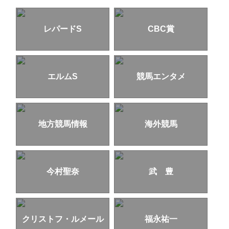
レパードS
CBC賞
エルムS
競馬エンタメ
地方競馬情報
海外競馬
今村聖奈
武 豊
クリストフ・ルメール
福永祐一