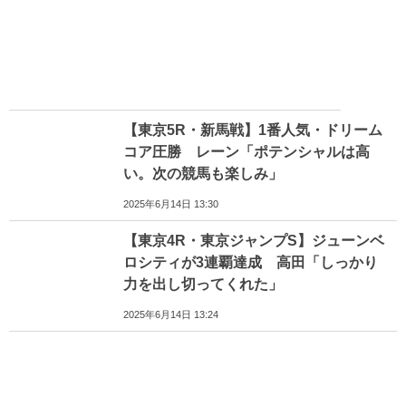
【東京5R・新馬戦】1番人気・ドリーム
コア圧勝 レーン「ポテンシャルは高
い。次の競馬も楽しみ」
2025年6月14日 13:30
【東京4R・東京ジャンプS】ジューンベ
ロシティが3連覇達成 高田「しっかり
力を出し切ってくれた」
2025年6月14日 13:24