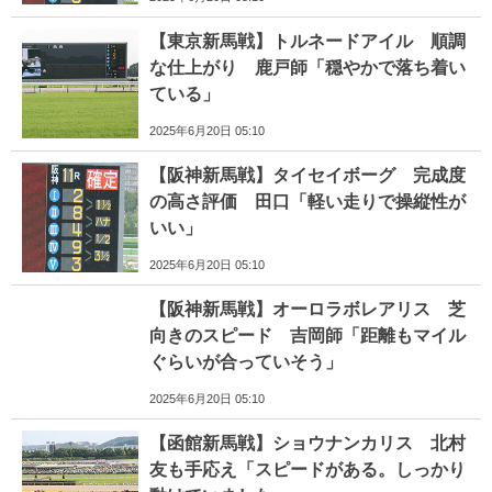
【東京新馬戦】トルネードアイル 順調
な仕上がり 鹿戸師「穏やかで落ち着い
ている」
2025年6月20日 05:10
【阪神新馬戦】タイセイボーグ 完成度
の高さ評価 田口「軽い走りで操縦性が
いい」
2025年6月20日 05:10
【阪神新馬戦】オーロラボレアリス 芝
向きのスピード 吉岡師「距離もマイル
ぐらいが合っていそう」
2025年6月20日 05:10
【函館新馬戦】ショウナンカリス 北村
友も手応え「スピードがある。しっかり