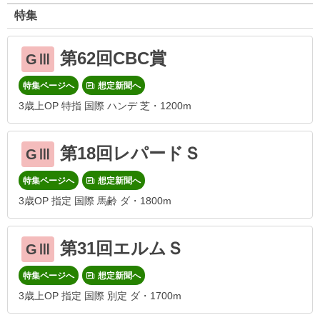
特集
第62回CBC賞
GⅢ
特集ページへ
想定新聞へ
3歳上OP 特指 国際 ハンデ 芝・1200m
第18回レパードＳ
GⅢ
特集ページへ
想定新聞へ
3歳OP 指定 国際 馬齢 ダ・1800m
第31回エルムＳ
GⅢ
特集ページへ
想定新聞へ
3歳上OP 指定 国際 別定 ダ・1700m