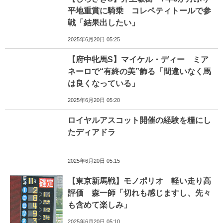
平地重賞に騎乗 コレペティトールで参
戦「結果出したい」
2025年6月20日 05:25
【府中牝馬S】マイケル・ディー ミア
ネーロで“有終の美”飾る「間違いなく馬
は良くなっている」
2025年6月20日 05:20
ロイヤルアスコット開催の経験を糧にし
たディアドラ
2025年6月20日 05:15
【東京新馬戦】モノポリオ 軽い走り高
評価 森一師「切れも感じますし、先々
も含めて楽しみ」
2025年6月20日 05:10