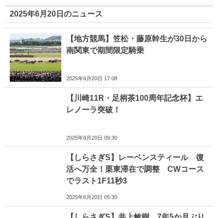
2025年6月20日のニュース
【地方競馬】笠松・藤原幹生が30日から
南関東で期間限定騎乗
2025年6月20日 17:08
【川崎11R・足柄茶100周年記念杯】エ
レノーラ突破！
2025年6月20日 09:30
【しらさぎS】レーベンスティール 復
活へ万全！栗東滞在で調整 CWコース
でラスト1F11秒3
2025年6月20日 05:30
【しらさぎS】井上敏樹 7年5か月ぶり