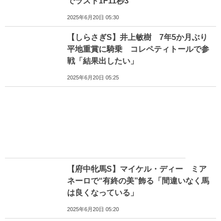
でラスト1F11秒3
2025年6月20日 05:30
【しらさぎS】井上敏樹 7年5か月ぶり
平地重賞に騎乗 コレペティトールで参
戦「結果出したい」
2025年6月20日 05:25
【府中牝馬S】マイケル・ディー ミア
ネーロで“有終の美”飾る「間違いなく馬
は良くなっている」
2025年6月20日 05:20