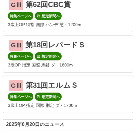
第62回CBC賞
GⅢ
特集ページへ
想定新聞へ
3歳上OP 特指 国際 ハンデ 芝・1200m
第18回レパードＳ
GⅢ
特集ページへ
想定新聞へ
3歳OP 指定 国際 馬齢 ダ・1800m
第31回エルムＳ
GⅢ
特集ページへ
想定新聞へ
3歳上OP 指定 国際 別定 ダ・1700m
2025年6月20日のニュース