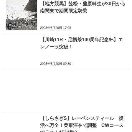
【地方競馬】笠松・藤原幹生が30日から
南関東で期間限定騎乗
2025年6月20日 17:08
【川崎11R・足柄茶100周年記念杯】エ
レノーラ突破！
2025年6月20日 09:30
【しらさぎS】レーベンスティール 復
活へ万全！栗東滞在で調整 CWコース