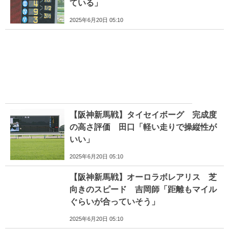
ている」
2025年6月20日 05:10
【阪神新馬戦】タイセイボーグ 完成度
の高さ評価 田口「軽い走りで操縦性が
いい」
2025年6月20日 05:10
【阪神新馬戦】オーロラボレアリス 芝
向きのスピード 吉岡師「距離もマイル
ぐらいが合っていそう」
2025年6月20日 05:10