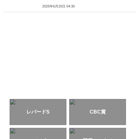
2025年6月20日 04:30
レパードS
CBC賞