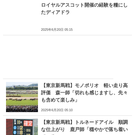
ロイヤルアスコット開催の経験を糧にし
たディアドラ
2025年6月20日 05:15
【東京新馬戦】モノポリオ 軽い走り高
評価 森一師「切れも感じますし、先々
も含めて楽しみ」
2025年6月20日 05:10
【東京新馬戦】トルネードアイル 順調
な仕上がり 鹿戸師「穏やかで落ち着い