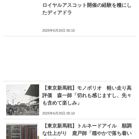
ロイヤルアスコット開催の経験を糧にし
たディアドラ
2025年6月20日 05:15
【東京新馬戦】モノポリオ 軽い走り高
評価 森一師「切れも感じますし、先々
も含めて楽しみ」
2025年6月20日 05:10
【東京新馬戦】トルネードアイル 順調
な仕上がり 鹿戸師「穏やかで落ち着い