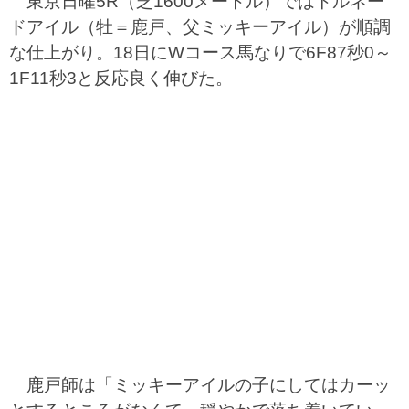
東京日曜5R（芝1600メートル）ではトルネー
ドアイル（牡＝鹿戸、父ミッキーアイル）が順調
な仕上がり。18日にWコース馬なりで6F87秒0～
1F11秒3と反応良く伸びた。
鹿戸師は「ミッキーアイルの子にしてはカーッ