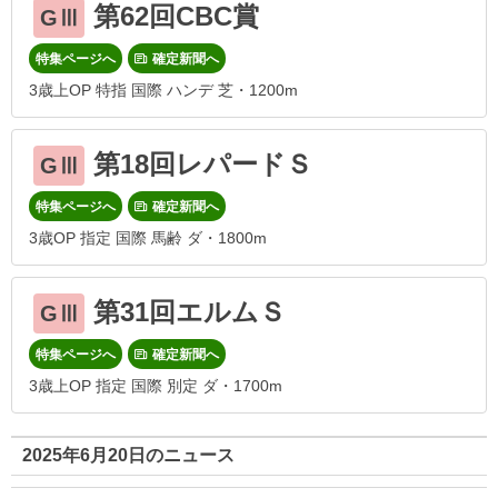
第62回CBC賞
GⅢ
特集ページへ
確定新聞へ
3歳上OP 特指 国際 ハンデ 芝・1200m
第18回レパードＳ
GⅢ
特集ページへ
確定新聞へ
3歳OP 指定 国際 馬齢 ダ・1800m
第31回エルムＳ
GⅢ
特集ページへ
確定新聞へ
3歳上OP 指定 国際 別定 ダ・1700m
2025年6月20日のニュース