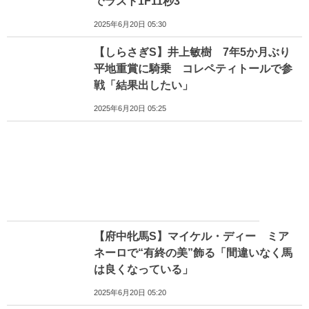
でラスト1F11秒3
2025年6月20日 05:30
【しらさぎS】井上敏樹 7年5か月ぶり
平地重賞に騎乗 コレペティトールで参
戦「結果出したい」
2025年6月20日 05:25
【府中牝馬S】マイケル・ディー ミア
ネーロで“有終の美”飾る「間違いなく馬
は良くなっている」
2025年6月20日 05:20