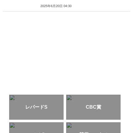
2025年6月20日 04:30
レパードS
CBC賞