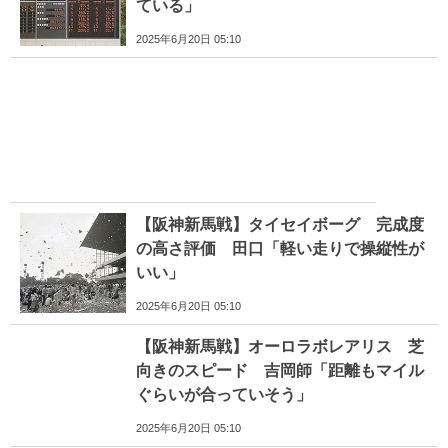
ている」
2025年6月20日 05:10
【阪神新馬戦】タイセイボーグ 完成度
の高さ評価 田口「軽い走りで操縦性が
いい」
2025年6月20日 05:10
【阪神新馬戦】オーロラボレアリス 芝
向きのスピード 吉岡師「距離もマイル
ぐらいが合っていそう」
2025年6月20日 05:10