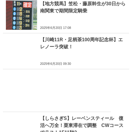
【地方競馬】笠松・藤原幹生が30日から
南関東で期間限定騎乗
2025年6月20日 17:08
【川崎11R・足柄茶100周年記念杯】エ
レノーラ突破！
2025年6月20日 09:30
【しらさぎS】レーベンスティール 復
活へ万全！栗東滞在で調整 CWコース