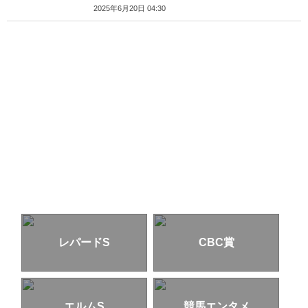
2025年6月20日 04:30
レパードS
CBC賞
エルムS
競馬エンタメ