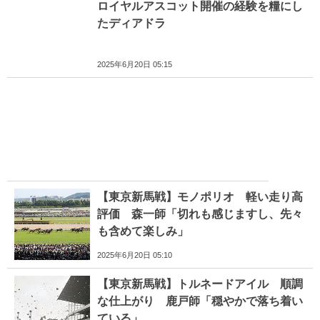
ロイヤルアスコット開催の経験を糧にし
たディアドラ
2025年6月20日 05:15
【東京新馬戦】モノポリオ 軽い走り高
評価 森一師「切れも感じますし、先々
も含めて楽しみ」
2025年6月20日 05:10
【東京新馬戦】トルネードアイル 順調
な仕上がり 鹿戸師「穏やかで落ち着い
ている」