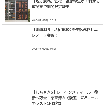
【地方競馬】笠松・藤原幹生が30日から
南関東で期間限定騎乗
2025年6月20日 17:08
【川崎11R・足柄茶100周年記念杯】エ
レノーラ突破！
2025年6月20日 09:30
【しらさぎS】レーベンスティール 復
活へ万全！栗東滞在で調整 CWコース
でラスト1F11秒3