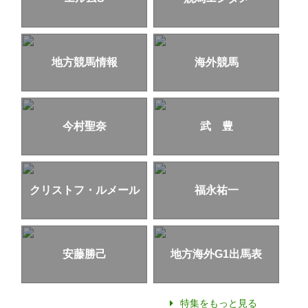
地方競馬情報
海外競馬
今村聖奈
武 豊
クリストフ・ルメール
福永祐一
安藤勝己
地方海外G1出馬表
特集をもっと見る