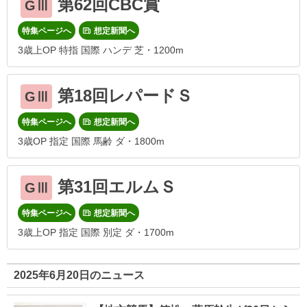
第62回CBC賞
GⅢ
特集ページへ
想定新聞へ
3歳上OP 特指 国際 ハンデ 芝・1200m
第18回レパードＳ
GⅢ
特集ページへ
想定新聞へ
3歳OP 指定 国際 馬齢 ダ・1800m
第31回エルムＳ
GⅢ
特集ページへ
想定新聞へ
3歳上OP 指定 国際 別定 ダ・1700m
2025年6月20日のニュース