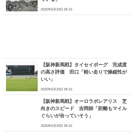
2025年6月20日 05:10
【阪神新馬戦】タイセイボーグ 完成度
の高さ評価 田口「軽い走りで操縦性が
いい」
2025年6月20日 05:10
【阪神新馬戦】オーロラボレアリス 芝
向きのスピード 吉岡師「距離もマイル
ぐらいが合っていそう」
2025年6月20日 05:10