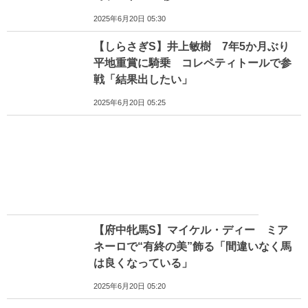
2025年6月20日 05:30
【しらさぎS】井上敏樹 7年5か月ぶり
平地重賞に騎乗 コレペティトールで参
戦「結果出したい」
2025年6月20日 05:25
【府中牝馬S】マイケル・ディー ミア
ネーロで“有終の美”飾る「間違いなく馬
は良くなっている」
2025年6月20日 05:20