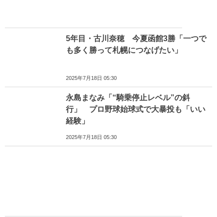
5年目・古川奈穂 今夏函館3勝「一つで
も多く勝って札幌につなげたい」
2025年7月18日 05:30
永島まなみ「“騎乗停止レベル”の斜
行」 プロ野球始球式で大暴投も「いい
経験」
2025年7月18日 05:30