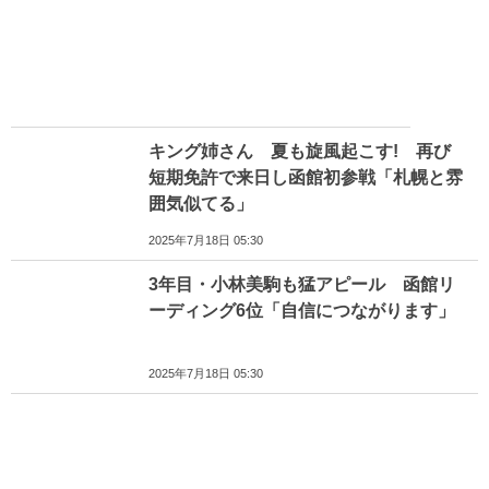
キング姉さん 夏も旋風起こす! 再び
短期免許で来日し函館初参戦「札幌と雰
囲気似てる」
2025年7月18日 05:30
3年目・小林美駒も猛アピール 函館リ
ーディング6位「自信につながります」
2025年7月18日 05:30