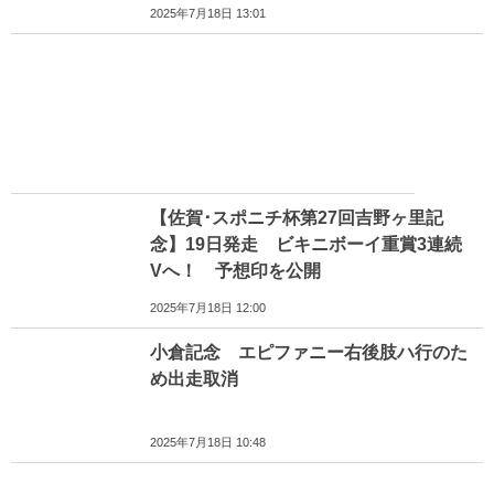
2025年7月18日 13:01
【佐賀･スポニチ杯第27回吉野ヶ里記
念】19日発走 ビキニボーイ重賞3連続
Vへ！ 予想印を公開
2025年7月18日 12:00
小倉記念 エピファニー右後肢ハ行のた
め出走取消
2025年7月18日 10:48