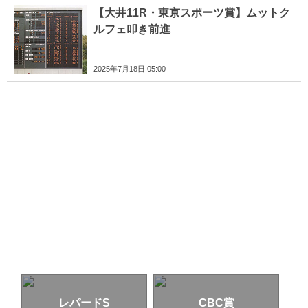
【大井11R・東京スポーツ賞】ムットク
ルフェ叩き前進
2025年7月18日 05:00
レパードS
CBC賞