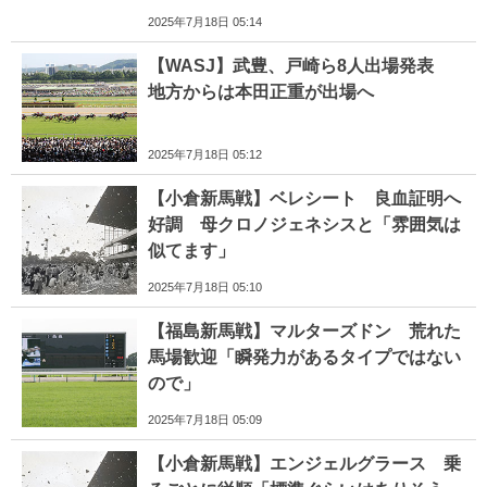
2025年7月18日 05:14
【WASJ】武豊、戸崎ら8人出場発表
地方からは本田正重が出場へ
2025年7月18日 05:12
【小倉新馬戦】ベレシート 良血証明へ
好調 母クロノジェネシスと「雰囲気は
似てます」
2025年7月18日 05:10
【福島新馬戦】マルターズドン 荒れた
馬場歓迎「瞬発力があるタイプではない
ので」
2025年7月18日 05:09
【小倉新馬戦】エンジェルグラース 乗