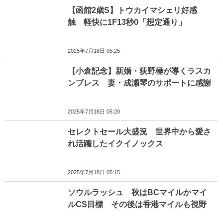
【函館2歳S】トウカイマシェリ好感
触 軽快に1F13秒0「想定通り」
2025年7月18日 05:25
【小倉記念】新婚・荻野極が導くラスカ
ンブレス 妻・成瀬琴のサポートに感謝
2025年7月18日 05:20
セレクトセール大盛況 世界中から愛さ
れ活躍したイクイノックス
2025年7月18日 05:15
ソウルラッシュ 秋はBCマイルかマイ
ルCS目標 その後は香港マイルも視野