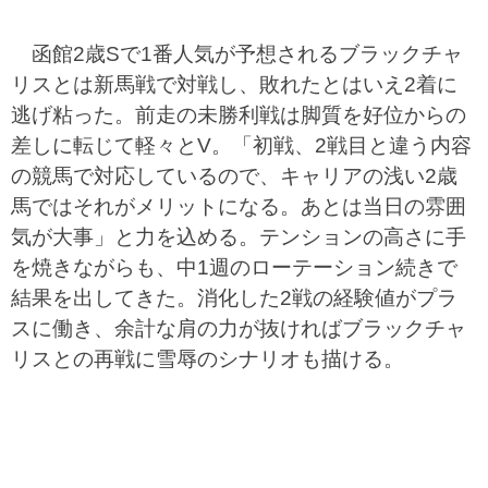
函館2歳Sで1番人気が予想されるブラックチャ
リスとは新馬戦で対戦し、敗れたとはいえ2着に
逃げ粘った。前走の未勝利戦は脚質を好位からの
差しに転じて軽々とV。「初戦、2戦目と違う内容
の競馬で対応しているので、キャリアの浅い2歳
馬ではそれがメリットになる。あとは当日の雰囲
気が大事」と力を込める。テンションの高さに手
を焼きながらも、中1週のローテーション続きで
結果を出してきた。消化した2戦の経験値がプラ
スに働き、余計な肩の力が抜ければブラックチャ
リスとの再戦に雪辱のシナリオも描ける。