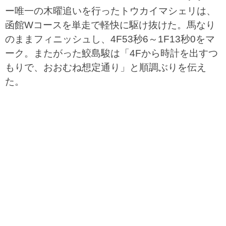
ー唯一の木曜追いを行ったトウカイマシェリは、
函館Wコースを単走で軽快に駆け抜けた。馬なり
のままフィニッシュし、4F53秒6～1F13秒0をマ
ーク。またがった鮫島駿は「4Fから時計を出すつ
もりで、おおむね想定通り」と順調ぶりを伝え
た。