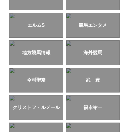
エルムS
競馬エンタメ
地方競馬情報
海外競馬
今村聖奈
武 豊
クリストフ・ルメール
福永祐一