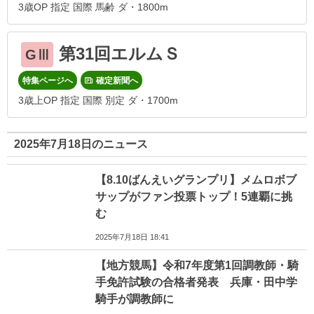
3歳OP 指定 国際 馬齢 ダ・1800m
第31回エルムＳ
GⅢ
特集ページへ
確定新聞へ
3歳上OP 指定 国際 別定 ダ・1700m
2025年7月18日のニュース
【8.10ばんえいグランプリ】メムロボブ
サップがファン投票トップ！5連覇に挑
む
2025年7月18日 18:41
【地方競馬】令和7年度第1回調教師・騎
手免許試験の合格者発表 兵庫・田中学
騎手が調教師に