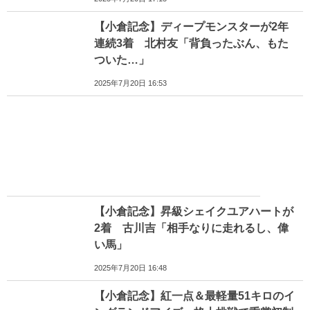
【小倉記念】ディープモンスターが2年
連続3着 北村友「背負ったぶん、もた
ついた…」
2025年7月20日 16:53
【小倉記念】昇級シェイクユアハートが
2着 古川吉「相手なりに走れるし、偉
い馬」
2025年7月20日 16:48
【小倉記念】紅一点＆最軽量51キロのイ