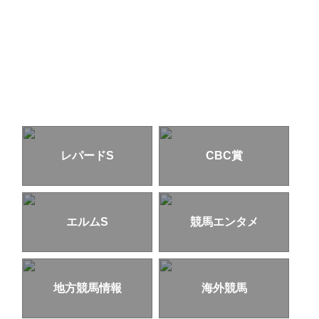
レパードS
CBC賞
エルムS
競馬エンタメ
地方競馬情報
海外競馬