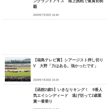
ングランドアイズ 格上挑戦で重賞初制
覇
2025年7月20日 16:40
【福島テレビ賞】シアージスト押し切り
V 大野「力はある。強かったです」
2025年7月20日 16:29
【函館2歳S】いきなりキング！ 9番人
気エイシンディード 逃げ切って2歳重
賞一番乗り