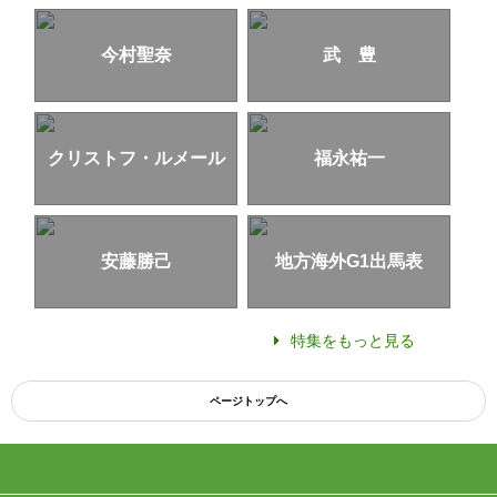
今村聖奈
武 豊
クリストフ・ルメール
福永祐一
安藤勝己
地方海外G1出馬表
特集をもっと見る
ページトップへ