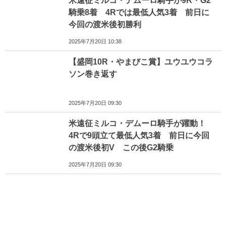
米遠征ミルコ・デムーロ騎手が9R・G2
騎乗8着 4Rでは最低人気3着 前日に
今回の渡米後初勝利
2025年7月20日 10:38
【盛岡10R・やまびこ賞】ユウユウコラ
ソン巻き返す
2025年7月20日 09:30
米遠征ミルコ・デムーロ騎手が躍動！
4Rで9頭立て最低人気3着 前日に今回
の渡米後初V この後G2騎乗
2025年7月20日 09:30