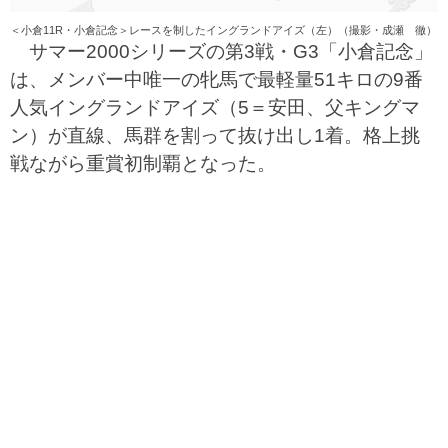
＜小倉11R・小倉記念＞レースを制したイングランドアイズ（左）（撮影・成瀬 徹）
サマー2000シリーズの第3戦・G3「小倉記念」
は、メンバー中唯一の牝馬で最軽量51キロの9番
人気イングランドアイズ（5＝安田、父キングマ
ン）が直線、馬群を割って抜け出し1着。格上挑
戦ながら重賞初制覇となった。