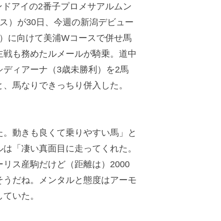
ンドアイの2番子プロメサアルムン
ス）が30日、今週の新潟デビュー
トル）に向けて美浦Wコースで併せ馬
主戦も務めたルメールが騎乗。道中
ディアーナ（3歳未勝利）を2馬
と、馬なりできっちり併入した。
。動きも良くて乗りやすい馬」と
ルは「凄い真面目に走ってくれた。
リス産駒だけど（距離は）2000
そうだね。メンタルと態度はアーモ
していた。