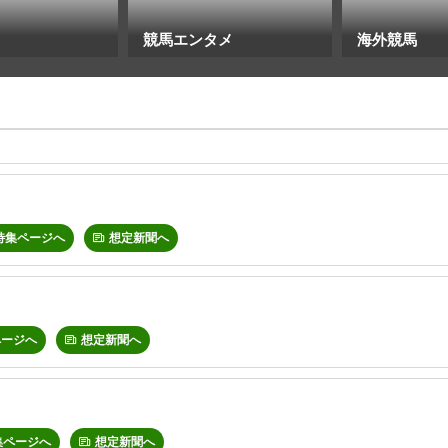
競馬エンタメ
海外競馬
特集ページへ
想定新聞へ
ページへ
想定新聞へ
集ページへ
想定新聞へ