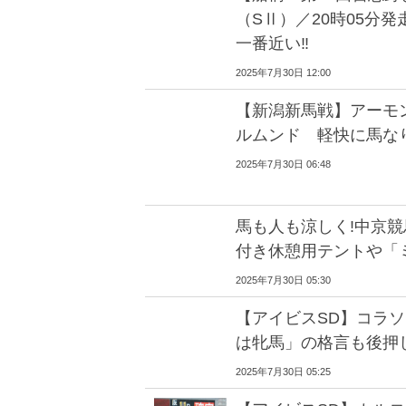
（SⅡ）／20時05分
一番近い‼
2025年7月30日 12:00
【新潟新馬戦】アーモ
ルムンド 軽快に馬な
2025年7月30日 06:48
馬も人も涼しく!中京
付き休憩用テントや「
2025年7月30日 05:30
【アイビスSD】コラソ
は牝馬」の格言も後押
2025年7月30日 05:25