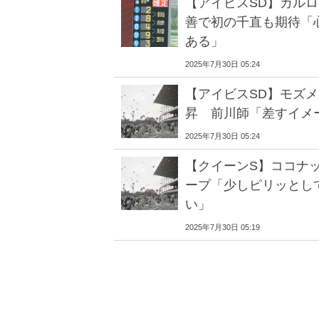
【アイビスSD】カル
善で初の千直も期待「
ある」
2025年7月30日 05:24
【アイビスSD】モズ
昇 前川師「差すイメ
2025年7月30日 05:24
【クイーンS】ココナ
ープ「少しピリッとし
い」
2025年7月30日 05:19