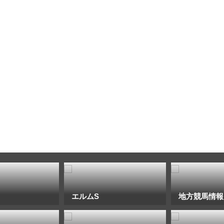
エルムS
地方競馬情報