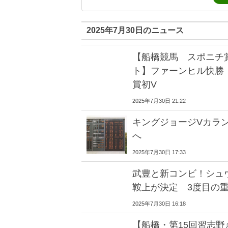
2025年7月30日のニュース
【船橋競馬 スポニチ
ト】ファーンヒル快勝
賞初V
2025年7月30日 21:22
キングジョージVカラ
へ
2025年7月30日 17:33
武豊と新コンビ！シュ
鞍上が決定 3度目の
2025年7月30日 16:18
【船橋・第15回習志