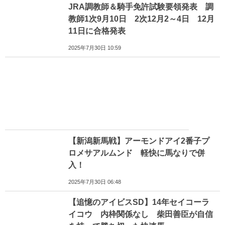
JRA調教師＆騎手免許試験要領発表 調
教師1次9月10日 2次12月2～4日 12月
11日に合格発表
2025年7月30日 10:59
【新潟新馬戦】アーモンドアイ2番子プ
ロメサアルムンド 軽快に馬なりで併
入！
2025年7月30日 06:48
【追憶のアイビスSD】14年セイコーラ
イコウ 内枠関係なし 柴田善臣が自信