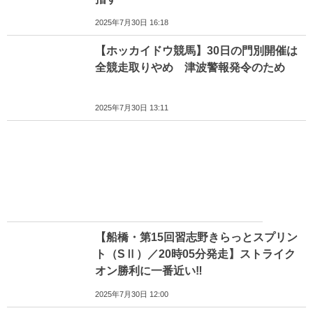
2025年7月30日 16:18
【ホッカイドウ競馬】30日の門別開催は
全競走取りやめ 津波警報発令のため
2025年7月30日 13:11
【船橋・第15回習志野きらっとスプリン
ト（SⅡ）／20時05分発走】ストライク
オン勝利に一番近い‼
2025年7月30日 12:00