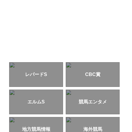
レパードS
CBC賞
エルムS
競馬エンタメ
地方競馬情報
海外競馬