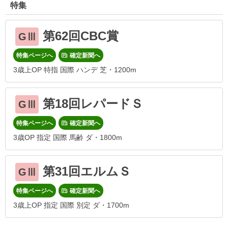
特集
第62回CBC賞
GⅢ
特集ページへ
確定新聞へ
3歳上OP 特指 国際 ハンデ 芝・1200m
第18回レパードＳ
GⅢ
特集ページへ
確定新聞へ
3歳OP 指定 国際 馬齢 ダ・1800m
第31回エルムＳ
GⅢ
特集ページへ
確定新聞へ
3歳上OP 指定 国際 別定 ダ・1700m