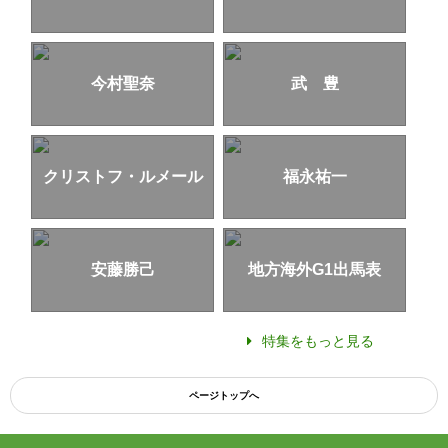
今村聖奈
武 豊
クリストフ・ルメール
福永祐一
安藤勝己
地方海外G1出馬表
特集をもっと見る
ページトップへ