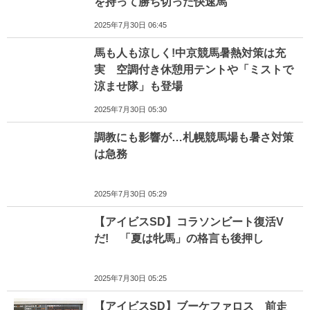
を持って勝ち切った快速馬
2025年7月30日 06:45
馬も人も涼しく!中京競馬暑熱対策は充
実 空調付き休憩用テントや「ミストで
涼ませ隊」も登場
2025年7月30日 05:30
調教にも影響が…札幌競馬場も暑さ対策
は急務
2025年7月30日 05:29
【アイビスSD】コラソンビート復活V
だ! 「夏は牝馬」の格言も後押し
2025年7月30日 05:25
【アイビスSD】ブーケファロス 前走