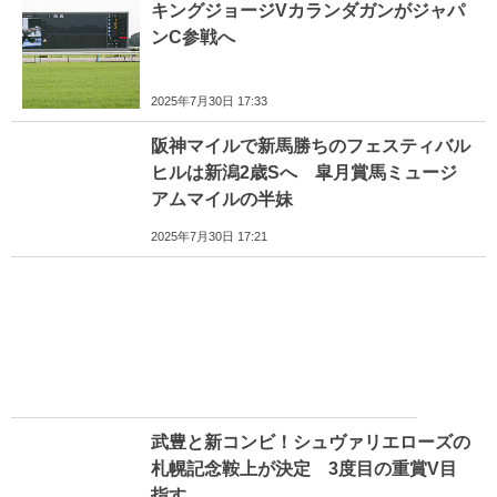
キングジョージVカランダガンがジャパ
ンC参戦へ
2025年7月30日 17:33
阪神マイルで新馬勝ちのフェスティバル
ヒルは新潟2歳Sへ 皐月賞馬ミュージ
アムマイルの半妹
2025年7月30日 17:21
武豊と新コンビ！シュヴァリエローズの
札幌記念鞍上が決定 3度目の重賞V目
指す