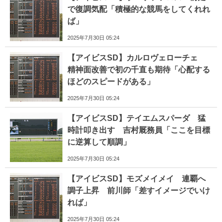
で復調気配「積極的な競馬をしてくれれ
ば」
2025年7月30日 05:24
【アイビスSD】カルロヴェローチェ
精神面改善で初の千直も期待「心配する
ほどのスピードがある」
2025年7月30日 05:24
【アイビスSD】テイエムスパーダ 猛
時計叩き出す 吉村厩務員「ここを目標
に逆算して順調」
2025年7月30日 05:24
【アイビスSD】モズメイメイ 連覇へ
調子上昇 前川師「差すイメージでいけ
れば」
2025年7月30日 05:24