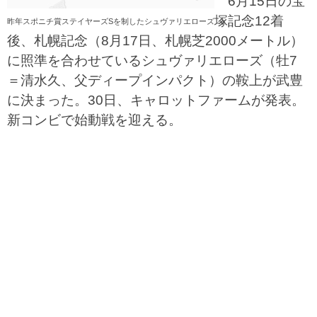
6月15日の宝
塚記念12着
昨年スポニチ賞ステイヤーズSを制したシュヴァリエローズ
後、札幌記念（8月17日、札幌芝2000メートル）
に照準を合わせているシュヴァリエローズ（牡7
＝清水久、父ディープインパクト）の鞍上が武豊
に決まった。30日、キャロットファームが発表。
新コンビで始動戦を迎える。