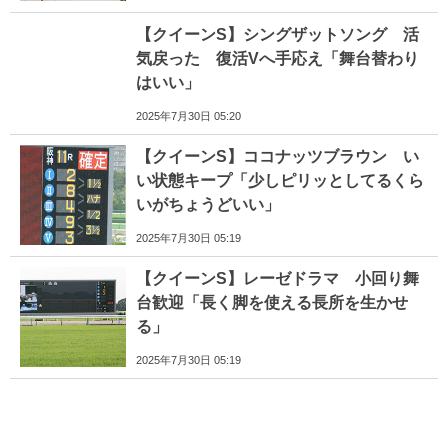
【クイーンS】シングザットソング 活
気戻った 復活Vへ手応え「舞台替わり
はいい」
2025年7月30日 05:20
【クイーンS】ココナッツブラウン い
い状態キープ「少しピリッとしてるくら
いがちょうどいい」
2025年7月30日 05:19
【クイーンS】レーゼドラマ 小回り舞
台歓迎「長く脚を使える長所を生かせ
る」
2025年7月30日 05:19