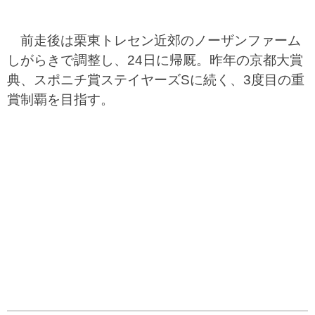
前走後は栗東トレセン近郊のノーザンファーム
しがらきで調整し、24日に帰厩。昨年の京都大賞
典、スポニチ賞ステイヤーズSに続く、3度目の重
賞制覇を目指す。