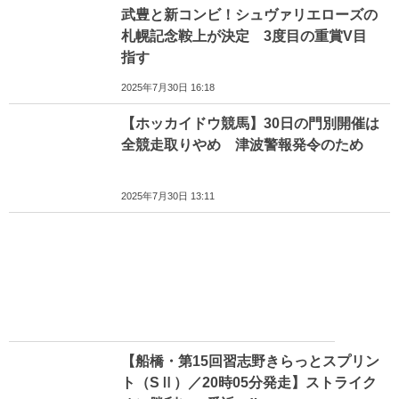
武豊と新コンビ！シュヴァリエローズの
札幌記念鞍上が決定 3度目の重賞V目
指す
2025年7月30日 16:18
【ホッカイドウ競馬】30日の門別開催は
全競走取りやめ 津波警報発令のため
2025年7月30日 13:11
【船橋・第15回習志野きらっとスプリン
ト（SⅡ）／20時05分発走】ストライク