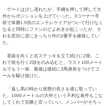
ゲートは少し遅れたが、手綱を押して押して大
外からポジションを上げていった。3コーナー手
前で単勝1.5倍のエンテレケイアがついて行けなく
なると同時にファンのどよめきが起こったが、そ
れを尻目に逆にきっちり外の3番手を確保してい
た。
直線を向くと右ステッキを立て続けに2発。こ
れで前を行く2頭をのみ込むと、ラスト100メート
ルでもう一発。最後は後続に3馬身差をつけてゴ
ールを駆け抜けた。
「返し馬の時から状態の良さを感じ取ってい
た。1000メートルの大外という不利な条件もこな
してくれて完勝と言っていい。メンバーがそろっ