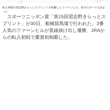
転入初戦の習志野きらっとスプリントを快勝したファーンヒル。笹川のポーズも決ま
った
スポーツニッポン賞「第15回習志野きらっとス
プリント」が30日、船橋競馬場で行われた。3番
人気のファーンヒルが直線抜け出し優勝、JRAか
らの転入初戦で重賞初制覇した。