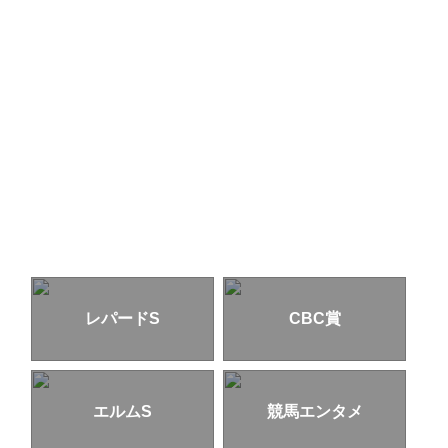
レパードS
CBC賞
エルムS
競馬エンタメ