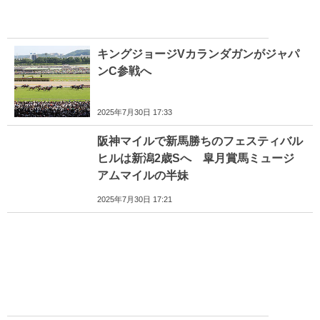
キングジョージVカランダガンがジャパ
ンC参戦へ
2025年7月30日 17:33
阪神マイルで新馬勝ちのフェスティバル
ヒルは新潟2歳Sへ 皐月賞馬ミュージ
アムマイルの半妹
2025年7月30日 17:21