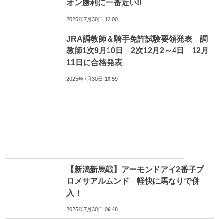
オン勝利に一番近い‼
2025年7月30日 12:00
JRA調教師＆騎手免許試験要領発表 調
教師1次9月10日 2次12月2～4日 12月
11日に合格発表
2025年7月30日 10:59
【新潟新馬戦】アーモンドアイ2番子プ
ロメサアルムンド 軽快に馬なりで併
入！
2025年7月30日 06:48