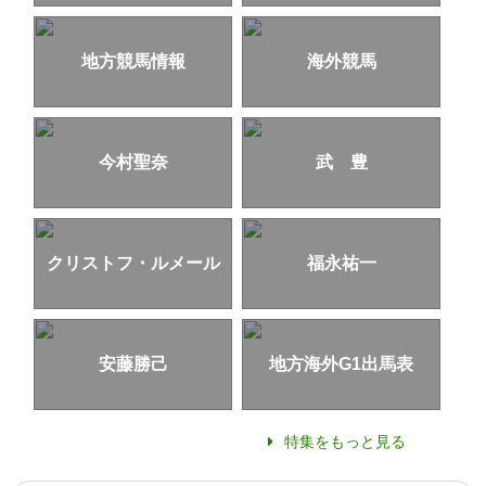
地方競馬情報
海外競馬
今村聖奈
武 豊
クリストフ・ルメール
福永祐一
安藤勝己
地方海外G1出馬表
特集をもっと見る