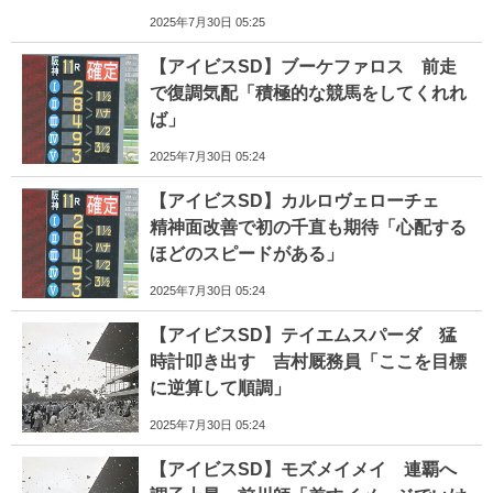
2025年7月30日 05:25
【アイビスSD】ブーケファロス 前走
で復調気配「積極的な競馬をしてくれれ
ば」
2025年7月30日 05:24
【アイビスSD】カルロヴェローチェ
精神面改善で初の千直も期待「心配する
ほどのスピードがある」
2025年7月30日 05:24
【アイビスSD】テイエムスパーダ 猛
時計叩き出す 吉村厩務員「ここを目標
に逆算して順調」
2025年7月30日 05:24
【アイビスSD】モズメイメイ 連覇へ