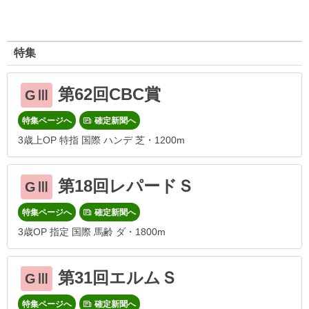
特集
第62回CBC賞
GⅢ
特集ページへ
確定新聞へ
3歳上OP 特指 国際 ハンデ 芝・1200m
第18回レパードＳ
GⅢ
特集ページへ
確定新聞へ
3歳OP 指定 国際 馬齢 ダ・1800m
第31回エルムＳ
GⅢ
特集ページへ
確定新聞へ