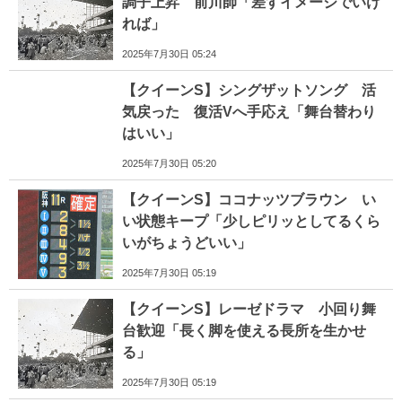
調子上昇 前川師「差すイメージでいけ
れば」
2025年7月30日 05:24
【クイーンS】シングザットソング 活
気戻った 復活Vへ手応え「舞台替わり
はいい」
2025年7月30日 05:20
【クイーンS】ココナッツブラウン い
い状態キープ「少しピリッとしてるくら
いがちょうどいい」
2025年7月30日 05:19
【クイーンS】レーゼドラマ 小回り舞
台歓迎「長く脚を使える長所を生かせ
る」
2025年7月30日 05:19