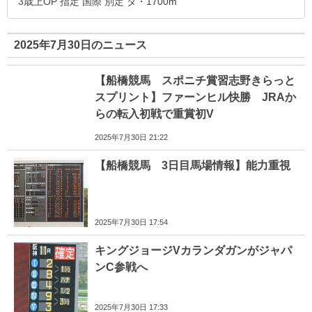
3歳上OP 指定 国際 別定 ダ・1700m
2025年7月30日のニュース
【船橋競馬 スポニチ賞習志野きらっと
スプリント】ファーンヒル快勝 JRAか
らの転入初戦で重賞初V
2025年7月30日 21:22
【船橋競馬 3日目馬場情報】能力重視
2025年7月30日 17:54
キングジョージVカランダガンがジャパ
ンC参戦へ
2025年7月30日 17:33