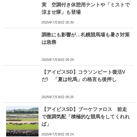
実 空調付き休憩用テントや「ミストで
涼ませ隊」も登場
2025年7月30日 05:30
調教にも影響が…札幌競馬場も暑さ対策
は急務
2025年7月30日 05:29
【アイビスSD】コラソンビート復活V
だ! 「夏は牝馬」の格言も後押し
2025年7月30日 05:25
【アイビスSD】ブーケファロス 前走
で復調気配「積極的な競馬をしてくれれ
ば」
2025年7月30日 05:24