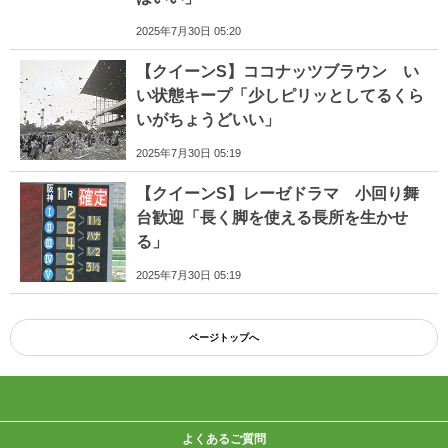
2025年7月30日 05:20
【クイーンS】ココナッツブラウン い
い状態キープ「少しピリッとしてるくら
いがちょうどいい」
2025年7月30日 05:19
【クイーンS】レーゼドラマ 小回り舞
台歓迎「長く脚を使える長所を生かせ
る」
2025年7月30日 05:19
ページトップへ
よくあるご質問