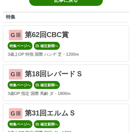
記事に戻る
特集
第62回CBC賞
GⅢ
特集ページへ
確定新聞へ
3歳上OP 特指 国際 ハンデ 芝・1200m
第18回レパードＳ
GⅢ
特集ページへ
確定新聞へ
3歳OP 指定 国際 馬齢 ダ・1800m
第31回エルムＳ
GⅢ
特集ページへ
確定新聞へ