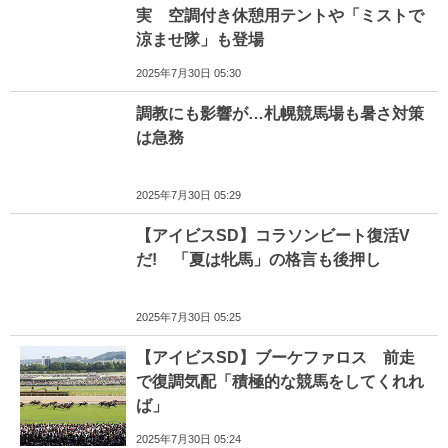
実 空調付き休憩用テントや「ミストで
涼ませ隊」も登場
2025年7月30日 05:30
調教にも影響が…札幌競馬場も暑さ対策
は急務
2025年7月30日 05:29
【アイビスSD】コラソンビート復活V
だ! 「夏は牝馬」の格言も後押し
2025年7月30日 05:25
【アイビスSD】ブーケファロス 前走
で復調気配「積極的な競馬をしてくれれ
ば」
2025年7月30日 05:24