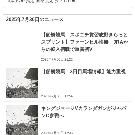
3歳上OP 指定 国際 別定 ダ・1700m
2025年7月30日のニュース
【船橋競馬 スポニチ賞習志野きらっと
スプリント】ファーンヒル快勝 JRAか
らの転入初戦で重賞初V
2025年7月30日 21:22
【船橋競馬 3日目馬場情報】能力重視
2025年7月30日 17:54
キングジョージVカランダガンがジャパ
ンC参戦へ
2025年7月30日 17:33