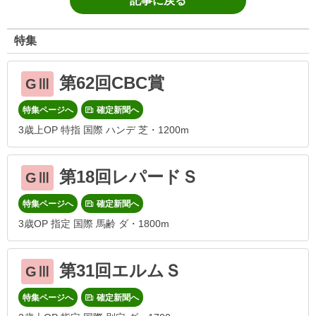
記事に戻る
特集
第62回CBC賞
GⅢ
特集ページへ
確定新聞へ
3歳上OP 特指 国際 ハンデ 芝・1200m
第18回レパードＳ
GⅢ
特集ページへ
確定新聞へ
3歳OP 指定 国際 馬齢 ダ・1800m
第31回エルムＳ
GⅢ
特集ページへ
確定新聞へ