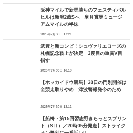
阪神マイルで新馬勝ちのフェスティバル
ヒルは新潟2歳Sへ 皐月賞馬ミュージ
アムマイルの半妹
2025年7月30日 17:21
武豊と新コンビ！シュヴァリエローズの
札幌記念鞍上が決定 3度目の重賞V目
指す
2025年7月30日 16:18
【ホッカイドウ競馬】30日の門別開催は
全競走取りやめ 津波警報発令のため
2025年7月30日 13:11
【船橋・第15回習志野きらっとスプリン
ト（SⅡ）／20時05分発走】ストライク
オン勝利に一番近い‼