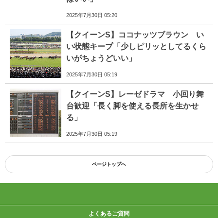
2025年7月30日 05:20
【クイーンS】ココナッツブラウン い
い状態キープ「少しピリッとしてるくら
いがちょうどいい」
2025年7月30日 05:19
【クイーンS】レーゼドラマ 小回り舞
台歓迎「長く脚を使える長所を生かせ
る」
2025年7月30日 05:19
ページトップへ
よくあるご質問