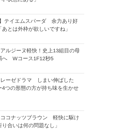
D】テイエムスパーダ 余力あり好
「あとは外枠が欲しいですね」
】アルジーヌ軽快！史上13組目の母
へ Wコース1F12秒5
】レーゼドラマ しまい伸ばした
ー4つの形態の方が持ち味を生かせ
】ココナッツブラウン 軽快に駆け
折り合いは何の問題なし」