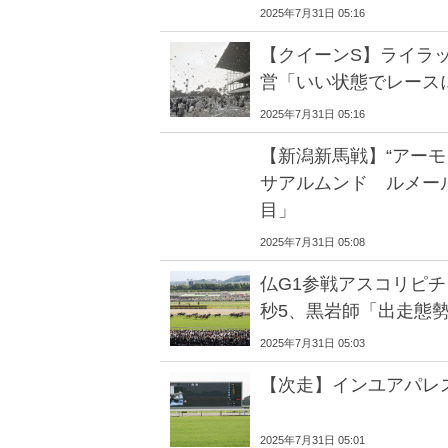
2025年7月31日 05:16
【クイーンS】ライラ
営「いい状態でレース
2025年7月31日 05:16
【新潟新馬戦】“アーモ
サアルムンド ルメー
目」
2025年7月31日 05:08
仏G1参戦アスコリピチ
秒5、黒岩師「出走態
2025年7月31日 05:03
【次走】インユアパレ
2025年7月31日 05:01