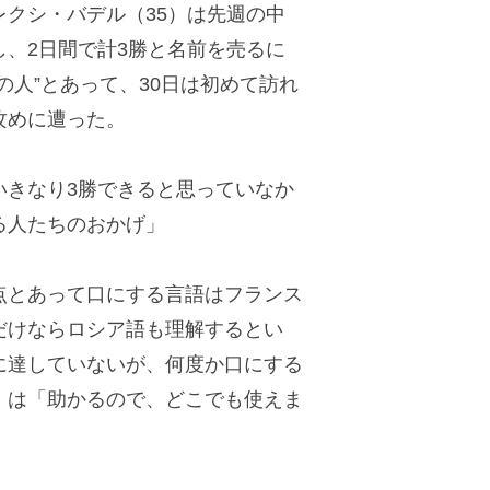
クシ・バデル（35）は先週の中
、2日間で計3勝と名前を売るに
の人”とあって、30日は初めて訪れ
攻めに遭った。
きなり3勝できると思っていなか
る人たちのおかげ」
とあって口にする言語はフランス
だけならロシア語も理解するとい
に達していないが、何度か口にする
」は「助かるので、どこでも使えま
。