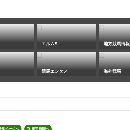
エルムS
地方競馬情報
競馬エンタメ
海外競馬
特集ページへ
想定新聞へ