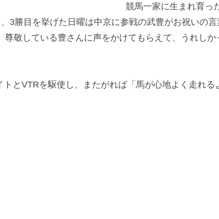
競馬一家に生まれ育った
目、3勝目を挙げた日曜は中京に参戦の武豊がお祝いの
。尊敬している豊さんに声をかけてもらえて、うれしか
イトとVTRを駆使し、またがれば「馬が心地よく走れる