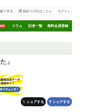
版で見る
初めての方はこちら
ログイン
コラム
記者一覧
無料会員登録
有料
った」
シェアする
シェアする