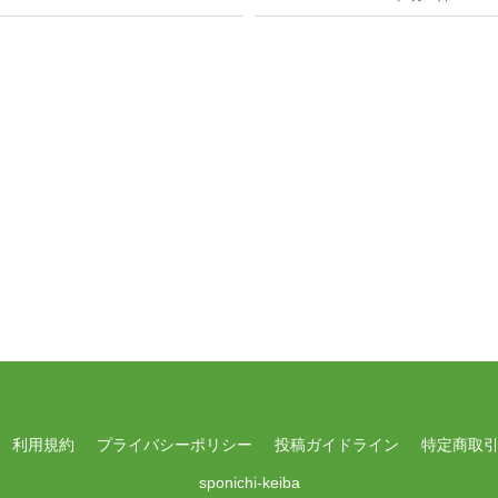
利用規約
プライバシーポリシー
投稿ガイドライン
特定商取
sponichi-keiba