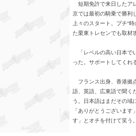
短期免許で来日したアレ
京では最初の騎乗で勝利し
上々のスタート。プチ“時
た栗東トレセンでも取材
「レベルの高い日本でい
った。サポートしてくれ
フランス出身、香港拠点
語、英語、広東語で聞く
う。日本語はまだその域
「ありがとうございます
す」とオチを付けて笑う