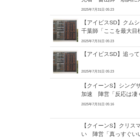
2025年7月31日 05:23
【アイビスSD】クム
千葉師「ここを最大目
2025年7月31日 05:23
【アイビスSD】追っ
2025年7月31日 05:23
【クイーンS】シング
加速 陣営「反応は凄
2025年7月31日 05:16
【クイーンS】クリスマ
い 陣営「真っすぐい