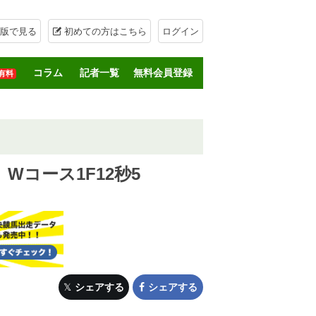
版で見る
初めての方はこちら
ログイン
コラム
記者一覧
無料会員登録
有料
コース1F12秒5
シェアする
シェアする