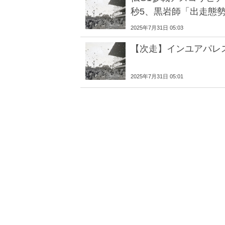
秒5、黒岩師「出走態
2025年7月31日 05:03
【次走】インユアパレ
2025年7月31日 05:01