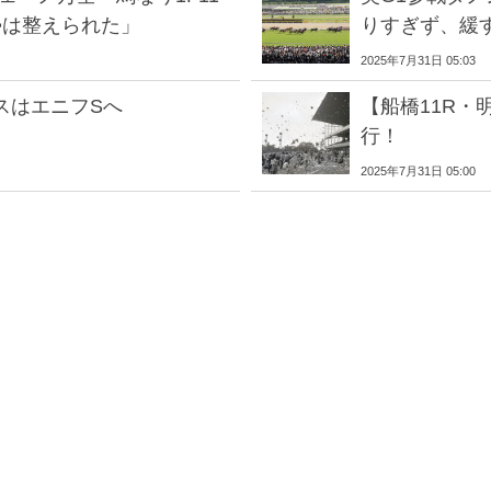
勢は整えられた」
りすぎず、緩
2025年7月31日 05:03
スはエニフSへ
【船橋11R
行！
2025年7月31日 05:00