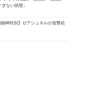
すぎない状態」
・明鐘岬特別】ゼアシュネルが進撃続