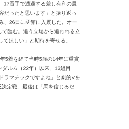
2、17番手で通過する差し有利の展
内容だったと思います」と振り返っ
み、26日に函館に入厩した。オー
して臨む。追う立場から追われる立
してほしい」と期待を寄せる。
5着を経て当時5歳の14年に重賞
ダルム（22年）以来、13組目
ドラマチックですよね」と劇的Vを
王決定戦。最後は「馬を信じるだ