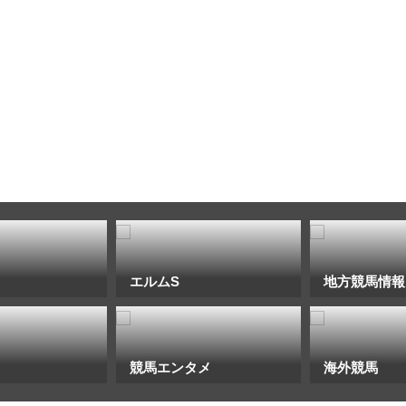
エルムS
地方競馬情報
競馬エンタメ
海外競馬