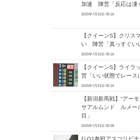
加速 陣営「反応は凄
2025年7月31日 05:16
【クイーンS】クリスマ
い 陣営「真っすぐい
2025年7月31日 05:16
【クイーンS】ライラ
営「いい状態でレース
2025年7月31日 05:16
【新潟新馬戦】“アーモ
サアルムンド ルメー
目」
2025年7月31日 05:08
仏G1参戦アスコリピチ