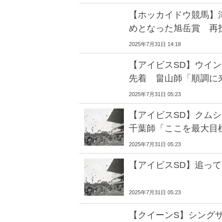
【ホッカイドウ競馬】
めとなった旭岳賞 再
2025年7月31日 14:18
【アイビスSD】ウイ
先着 畠山師「順調に
2025年7月31日 05:23
【アイビスSD】クム
千葉師「ここを最大目
2025年7月31日 05:23
【アイビスSD】追っ
2025年7月31日 05:23
【クイーンS】シング