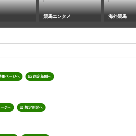
競馬エンタメ
海外競馬
特集ページへ
想定新聞へ
ページへ
想定新聞へ