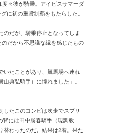
は度々彼が騎乗。アイビスサマーダ
ングに初の重賞制覇をもたらした。
たのだが、騎乗停止となってしま
たのだから不思議な縁を感じたもの
でいたことがあり、競馬場へ連れ
横山典弘騎手）に憧れました」。
制したこのコンビは次走でスプリ
馬の背には田中勝春騎手（現調教
り替わったのだ。結果は2着。果た