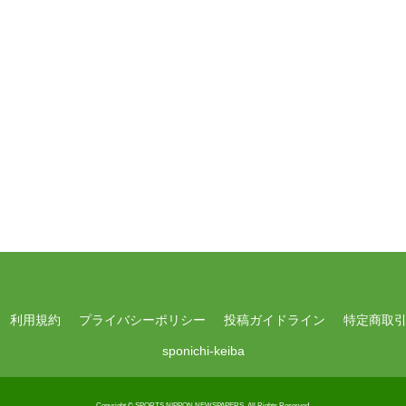
利用規約
プライバシーポリシー
投稿ガイドライン
特定商取
sponichi-keiba
Copyright © SPORTS NIPPON NEWSPAPERS.
All Rights Reserved.