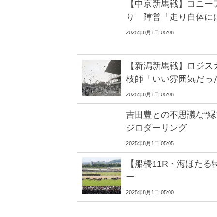
【中京新馬戦】コニー
り 陣営「走り自体に
2025年8月1日 05:08
【新潟新馬戦】ロジス
枝師「いい雰囲気だっ
2025年8月1日 05:08
吉田豊との不思議な“縁
ジロダーリング
2025年8月1日 05:05
【船橋11R・海ほたる
ー
2025年8月1日 05:00