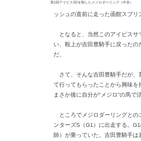
第1回アイビスSDを制したメジロダーリング（中央）
ッシュの直前に走った函館スプリ
となると、当然このアイビスサマ
い、鞍上が吉田豊騎手に戻ったの
だ。
さて、そんな吉田豊騎手だが、育
て行ってもらったことから興味を
まさか後に自分が“メジロ”の馬で
ところでメジロダーリングとのエ
ンターズS（G1）に出走する。G
師）が乗っていた。吉田豊騎手は