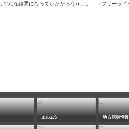
らどんな結果になっていただろうか…。 （フリーライ
エルムS
地方競馬情報