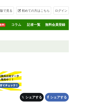
版で見る
初めての方はこちら
ログイン
コラム
記者一覧
無料会員登録
有料
シェアする
シェアする