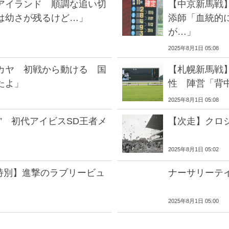
アイランド 順調な追い切
【中京新馬戦
は幼さが残るけど…」
添師「血統的
が…」
2025年8月1日 05:08
カヤ 初戦から動ける 国
【札幌新馬戦
たよ」
性 陣営「背
2025年8月1日 05:08
” 初代アイビスSD王者メ
【次走】クロジ
2025年8月1日 05:02
特別】進撃のラブリービュ
ナーサリーテ
2025年8月1日 05:00