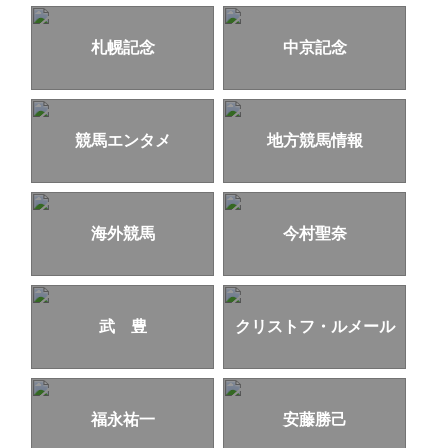
札幌記念
中京記念
競馬エンタメ
地方競馬情報
海外競馬
今村聖奈
武 豊
クリストフ・ルメール
福永祐一
安藤勝己