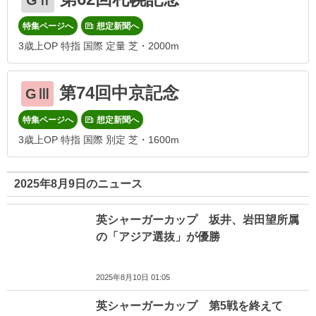
GⅡ
特集ページへ
想定新聞へ
3歳上OP 特指 国際 定量 芝・2000m
第74回中京記念
GⅢ
特集ページへ
想定新聞へ
3歳上OP 特指 国際 別定 芝・1600m
2025年8月9日のニュース
英シャーガーカップ 坂井、岩田望所属
の「アジア選抜」が優勝
2025年8月10日 01:05
英シャーガーカップ 第5戦を終えて