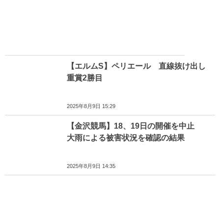
【エルムS】ペリエール 直線抜け出し
重賞2勝目
2025年8月9日 15:29
【金沢競馬】18、19日の開催を中止
大雨による被害状況を確認の結果
2025年8月9日 14:35