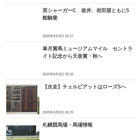
英シャーガーC 坂井、岩田望ともに5
鞍騎乗
2025年8月9日 05:27
皐月賞馬ミュージアムマイル セントラ
イト記念から天皇賞・秋へ
2025年8月9日 05:26
【次走】チェルビアットはローズSへ
2025年8月9日 05:25
札幌競馬場・馬場情報