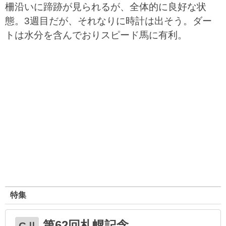
柵沿いに蹄跡が見られるが、全体的に良好な状
態。3週目だが、それなりに時計は出そう。ダー
トは水分を含んでおりスピード馬に有利。
特集
第62回札幌記念