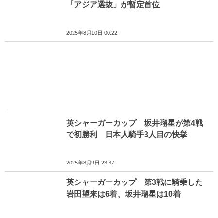
「アジア選抜」が暫定首位
2025年8月10日 00:22
英シャーガーカップ 坂井瑠星が第4戦
で初勝利 日本人騎手3人目の快挙
2025年8月9日 23:37
英シャーガーカップ 第3戦に騎乗した
岩田望来は6着、坂井瑠星は10着