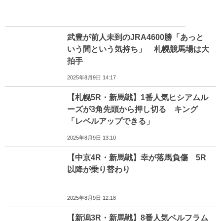
武豊が前人未到のJRA4600勝「あっと
いう間という気持ち」 札幌競馬場は大
拍手
2025年8月9日 14:17
【札幌5R・新馬戦】1番人気ヒシアムル
ーズが3角先頭から押し切る キング
「レベルアップできる」
2025年8月9日 13:10
【中京4R・新馬戦】幸が落馬負傷 5R
以降が乗り替わり
2025年8月9日 12:18
【新潟3R・新馬戦】8番人気ベルフラム