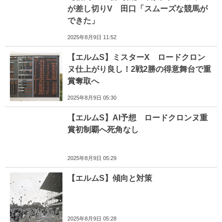
が差し切りV 田口「スムーズな競馬が
できた」
2025年8月9日 11:52
【エルムS】ミスターX ロードクロン
ヌ仕上がり良し！2戦2勝の得意舞台で重
賞奪取へ
2025年8月9日 05:30
【エルムS】AI予想 ロードクロンヌ重
賞初制覇へ死角なし
2025年8月9日 05:29
【エルムS】傾向と対策
2025年8月9日 05:28