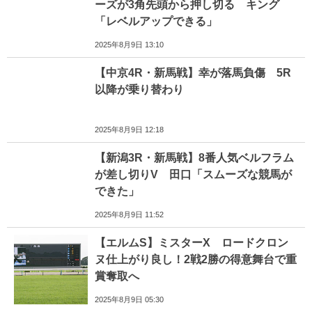
ーズが3角先頭から押し切る キング
「レベルアップできる」
2025年8月9日 13:10
【中京4R・新馬戦】幸が落馬負傷 5R
以降が乗り替わり
2025年8月9日 12:18
【新潟3R・新馬戦】8番人気ベルフラム
が差し切りV 田口「スムーズな競馬が
できた」
2025年8月9日 11:52
【エルムS】ミスターX ロードクロン
ヌ仕上がり良し！2戦2勝の得意舞台で重
賞奪取へ
2025年8月9日 05:30