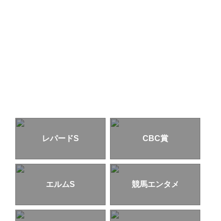
レパードS
CBC賞
エルムS
競馬エンタメ