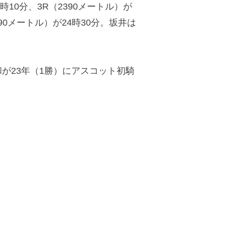
2時10分、3R（2390メートル）が
1590メートル）が24時30分。坂井は
和が23年（1勝）にアスコット初騎