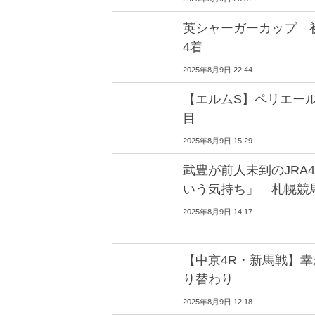
英シャーガーカップ 
4着
2025年8月9日 22:44
【エルムS】ペリエー
目
2025年8月9日 15:29
武豊が前人未到のJRA
いう気持ち」 札幌競
2025年8月9日 14:17
【中京4R・新馬戦】幸
り替わり
2025年8月9日 12:18