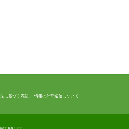
引法に基づく表記
情報の外部送信について
供者に帰属します。