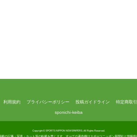
利用規約
プライバシーポリシー
投稿ガイドライン
特定商取
sponichi-keiba
Copyright © SPORTS NIPPON NEWSPAPERS.
All Rights Reserved.
nnexに掲載の記事・写真・カット等の転載を禁じます。
すべての著作権はスポーツニッポン新聞社と情報提