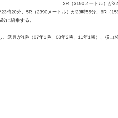
2R（3190メートル）が2
が23時20分、5R（2390メートル）が23時55分、6R（
5鞍に騎乗する。
、武豊が4勝（07年1勝、08年2勝、11年1勝）、横山