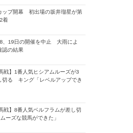
カップ開幕 初出場の坂井瑠星が第
2着
8、19日の開催を中止 大雨によ
確認の結果
馬戦】1番人気ヒシアムルーズが3
し切る キング「レベルアップでき
新馬戦】8番人気ベルフラムが差し切
スムーズな競馬ができた」