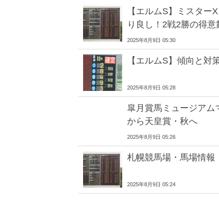
【エルムS】ミスター
り良し！2戦2勝の得
2025年8月9日 05:30
【エルムS】傾向と対
2025年8月9日 05:28
皐月賞馬ミュージアム
から天皇賞・秋へ
2025年8月9日 05:26
札幌競馬場・馬場情報
2025年8月9日 05:24