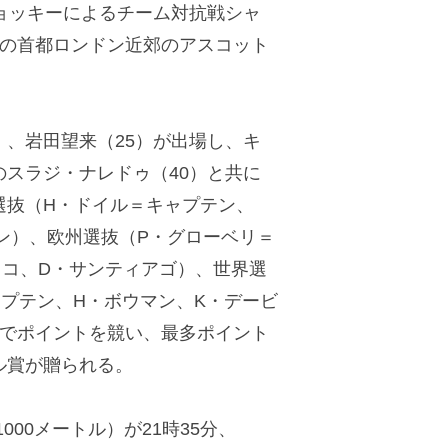
ョッキーによるチーム対抗戦シャ
国の首都ロンドン近郊のアスコット
）、岩田望来（25）が出場し、キ
スラジ・ナレドゥ（40）と共に
選抜（H・ドイル＝キャプテン、
ン）、欧州選抜（P・グローベリ＝
ッコ、D・サンティアゴ）、世界選
プテン、H・ボウマン、K・デービ
）でポイントを競い、最多ポイント
ル賞が贈られる。
00メートル）が21時35分、