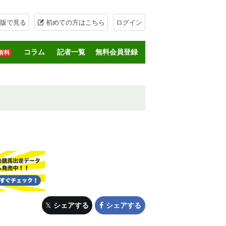
版で見る
初めての方はこちら
ログイン
コラム
記者一覧
無料会員登録
有料
シェアする
シェアする