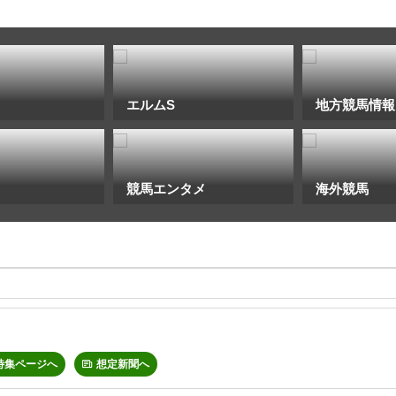
エルムS
地方競馬情報
競馬エンタメ
海外競馬
特集ページへ
想定新聞へ