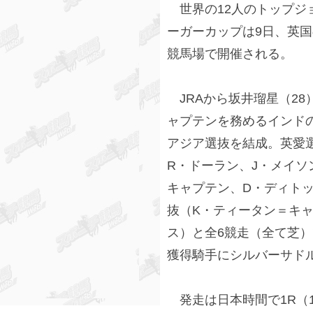
世界の12人のトップジ
ーガーカップは9日、英
競馬場で開催される。
JRAから坂井瑠星（28
ャプテンを務めるインドの
アジア選抜を結成。英愛
R・ドーラン、J・メイソ
キャプテン、D・ディト
抜（K・ティータン＝キャ
ス）と全6競走（全て芝
獲得騎手にシルバーサド
発走は日本時間で1R（10