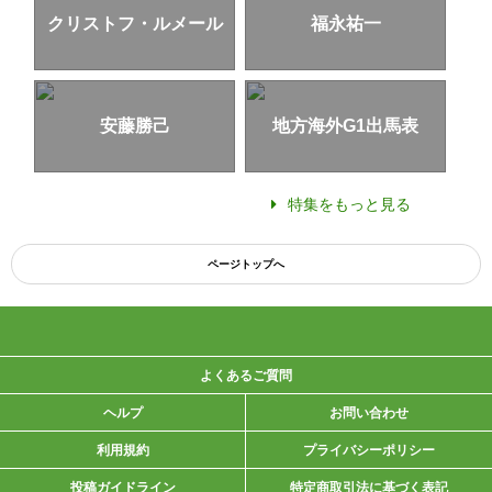
クリストフ・ルメール
福永祐一
安藤勝己
地方海外G1出馬表
特集をもっと見る
ページトップへ
よくあるご質問
ヘルプ
お問い合わせ
利用規約
プライバシーポリシー
投稿ガイドライン
特定商取引法に基づく表記