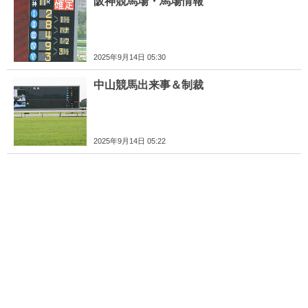
阪神競馬場・馬場情報
2025年9月14日 05:30
中山競馬出来事＆制裁
2025年9月14日 05:22