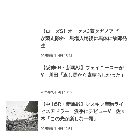
【ローズS】オークス3着タガノアビー
が競走除外 馬場入場後に馬体に故障発
生
2025年9月14日 15:48
【阪神6R・新馬戦】ウェイニースーが
V 川田「返し馬から素晴らしかった」
2025年9月14日 13:55
【中山5R・新馬戦】シスキン産駒ライ
ヒスアドラー 派手にデビューV 佐々
木「この先が楽しな一頭」
2025年9月14日 12:54