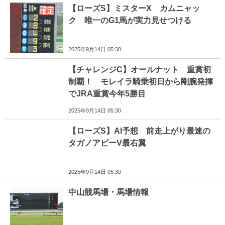
【ローズS】ミスターX カムニャッ
ク 唯一のG1馬が実力見せつける
2025年9月14日 05:30
【チャレンジC】オールナット 重賞初
制覇！ モレイラ騎乗初日から剛腕発揮
でJRA重賞今年5勝目
2025年9月14日 05:30
【ローズS】AI予想 前走上がり最速の
タガノアビーV最右翼
2025年9月14日 05:30
中山競馬場・馬場情報