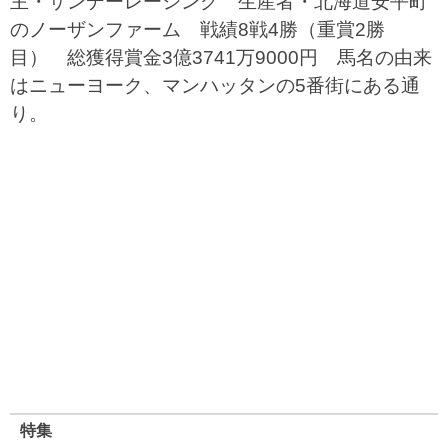
主・サンデーレーシング 生産者・北海道安平町
のノーザンファーム 戦績8戦4勝（重賞2勝
目） 総獲得賞金3億3741万9000円 馬名の由来
はニューヨーク、マンハッタンの5番街にある通
り。
特集