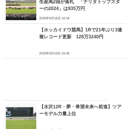
生産馬2頭が落札 「ナリタトップスタ
ーの2024」は935万円
2025年9月16日 16:18
【ホッカイドウ競馬】1Rで21年ぶり3連
複レコード更新 128万3240円
2025年9月16日 15:49
【水沢12R・夢・希望未来へ前進】ツア
ーモデル力量上位