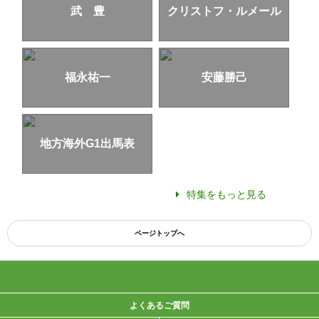
武 豊
クリストフ・ルメール
福永祐一
安藤勝己
地方海外G1出馬表
特集をもっと見る
ページトップへ
よくあるご質問