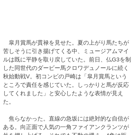
皐月賞馬が貫禄を見せた。夏の上がり馬たちが
苦しそうに引き揚げてくる中、ミュージアムマイ
ルは既に平静を取り戻していた。前日、仏G3を制
した同世代のダービー馬クロワデュノールに続く
秋始動戦V。初コンビの戸崎は「皐月賞馬という
ところで責任を感じていた。しっかりと馬が反応
してくれました」と安心したような表情が見え
た。
焦らなかった。直線の急坂には絶対的な自信が
ある。向正面で人気の一角ファイアンクランツが