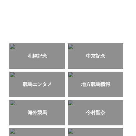
札幌記念
中京記念
競馬エンタメ
地方競馬情報
海外競馬
今村聖奈