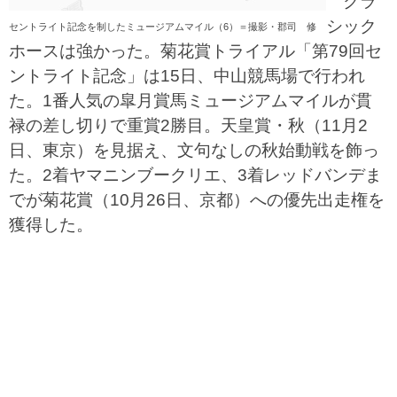
クラ
シック
セントライト記念を制したミュージアムマイル（6）＝撮影・郡司 修
ホースは強かった。菊花賞トライアル「第79回セ
ントライト記念」は15日、中山競馬場で行われ
た。1番人気の皐月賞馬ミュージアムマイルが貫
禄の差し切りで重賞2勝目。天皇賞・秋（11月2
日、東京）を見据え、文句なしの秋始動戦を飾っ
た。2着ヤマニンブークリエ、3着レッドバンデま
でが菊花賞（10月26日、京都）への優先出走権を
獲得した。