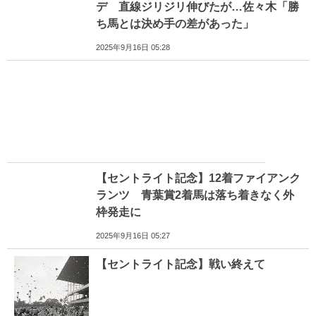
デ 直線ジリジリ伸びたが…佐々木「勝
ち馬とは決め手の差があった」
2025年9月16日 05:28
【セントライト記念】12着ファイアンク
ランツ 青葉賞2着馬は落ち着きなく外
枠発走に
2025年9月16日 05:27
【セントライト記念】戦い終えて