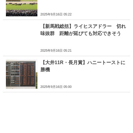
2025年9月16日 05:22
【新馬戦総括】ライヒスアドラー 切れ
味抜群 距離が延びても対応できそう
2025年9月16日 05:21
【大井11R・長月賞】ハニートーストに
勝機
2025年9月16日 05:00