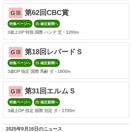
第62回CBC賞
GⅢ
特集ページへ
確定新聞へ
3歳上OP 特指 国際 ハンデ 芝・1200m
第18回レパードＳ
GⅢ
特集ページへ
確定新聞へ
3歳OP 指定 国際 馬齢 ダ・1800m
第31回エルムＳ
GⅢ
特集ページへ
確定新聞へ
3歳上OP 指定 国際 別定 ダ・1700m
2025年9月16日のニュース