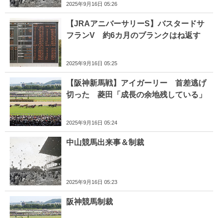
2025年9月16日 05:26
【JRAアニバーサリーS】バスタードサ
フランV 約6カ月のブランクはね返す
2025年9月16日 05:25
【阪神新馬戦】アイガーリー 首差逃げ
切った 菱田「成長の余地残している」
2025年9月16日 05:24
中山競馬出来事＆制裁
2025年9月16日 05:23
阪神競馬制裁