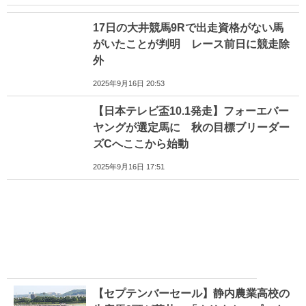
17日の大井競馬9Rで出走資格がない馬
がいたことが判明 レース前日に競走除
外
2025年9月16日 20:53
【日本テレビ盃10.1発走】フォーエバー
ヤングが選定馬に 秋の目標ブリーダー
ズCへここから始動
2025年9月16日 17:51
【セプテンバーセール】静内農業高校の